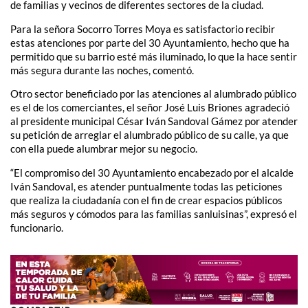
de familias y vecinos de diferentes sectores de la ciudad.
Para la señora Socorro Torres Moya es satisfactorio recibir
estas atenciones por parte del 30 Ayuntamiento, hecho que ha
permitido que su barrio esté más iluminado, lo que la hace sentir
más segura durante las noches, comentó.
Otro sector beneficiado por las atenciones al alumbrado público
es el de los comerciantes, el señor José Luis Briones agradeció
al presidente municipal César Iván Sandoval Gámez por atender
su petición de arreglar el alumbrado público de su calle, ya que
con ella puede alumbrar mejor su negocio.
“El compromiso del 30 Ayuntamiento encabezado por el alcalde
Iván Sandoval, es atender puntualmente todas las peticiones
que realiza la ciudadanía con el fin de crear espacios públicos
más seguros y cómodos para las familias sanluisinas”, expresó el
funcionario.