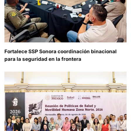
Fortalece SSP Sonora coordinación binacional
para la seguridad en la frontera