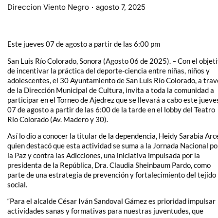
Direccion Viento Negro
agosto 7, 2025
Este jueves 07 de agosto a partir de las 6:00 pm
San Luis Río Colorado, Sonora (Agosto 06 de 2025). – Con el objet
de incentivar la práctica del deporte-ciencia entre niñas, niños y
adolescentes, el 30 Ayuntamiento de San Luis Río Colorado, a trav
de la Dirección Municipal de Cultura, invita a toda la comunidad a
participar en el Torneo de Ajedrez que se llevará a cabo este jueve
07 de agosto a partir de las 6:00 de la tarde en el lobby del Teatro
Río Colorado (Av. Madero y 30).
Así lo dio a conocer la titular de la dependencia, Heidy Sarabia Arc
quien destacó que esta actividad se suma a la Jornada Nacional po
la Paz y contra las Adicciones, una iniciativa impulsada por la
presidenta de la República, Dra. Claudia Sheinbaum Pardo, como
parte de una estrategia de prevención y fortalecimiento del tejido
social.
“Para el alcalde César Iván Sandoval Gámez es prioridad impulsar
actividades sanas y formativas para nuestras juventudes, que