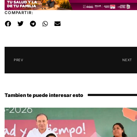
COMPARTIR:
PREV
NEXT
Tambien te puede interesar esto