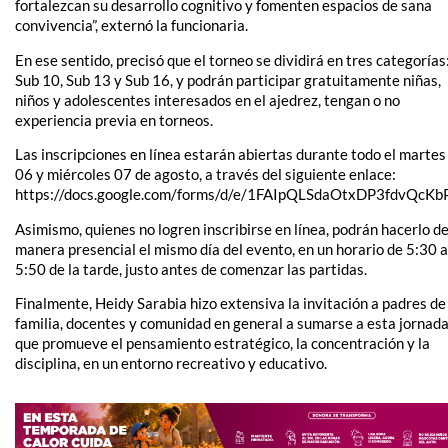
fortalezcan su desarrollo cognitivo y fomenten espacios de sana
convivencia”, externó la funcionaria.
En ese sentido, precisó que el torneo se dividirá en tres categorías
Sub 10, Sub 13 y Sub 16, y podrán participar gratuitamente niñas,
niños y adolescentes interesados en el ajedrez, tengan o no
experiencia previa en torneos.
Las inscripciones en línea estarán abiertas durante todo el martes
06 y miércoles 07 de agosto, a través del siguiente enlace:
https://docs.google.com/forms/d/e/1FAIpQLSdaOtxDP3fdvQc
Asimismo, quienes no logren inscribirse en línea, podrán hacerlo d
manera presencial el mismo día del evento, en un horario de 5:30 a
5:50 de la tarde, justo antes de comenzar las partidas.
Finalmente, Heidy Sarabia hizo extensiva la invitación a padres de
familia, docentes y comunidad en general a sumarse a esta jornad
que promueve el pensamiento estratégico, la concentración y la
disciplina, en un entorno recreativo y educativo.