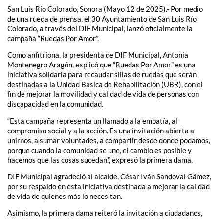
San Luis Río Colorado, Sonora (Mayo 12 de 2025).- Por medio
de una rueda de prensa, el 30 Ayuntamiento de San Luis Río
Colorado, a través del DIF Municipal, lanzó oficialmente la
campaña “Ruedas Por Amor”.
Como anfitriona, la presidenta de DIF Municipal, Antonia
Montenegro Aragón, explicó que “Ruedas Por Amor” es una
iniciativa solidaria para recaudar sillas de ruedas que serán
destinadas a la Unidad Básica de Rehabilitación (UBR), con el
fin de mejorar la movilidad y calidad de vida de personas con
discapacidad en la comunidad.
“Esta campaña representa un llamado a la empatía, al
compromiso social y a la acción. Es una invitación abierta a
unirnos, a sumar voluntades, a compartir desde donde podamos,
porque cuando la comunidad se une, el cambio es posible y
hacemos que las cosas sucedan.”, expresó la primera dama.
DIF Municipal agradeció al alcalde, César Iván Sandoval Gámez,
por su respaldo en esta iniciativa destinada a mejorar la calidad
de vida de quienes más lo necesitan.
Asimismo, la primera dama reiteró la invitación a ciudadanos,