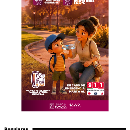
Populares