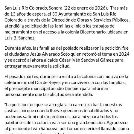
San Luis Río Colorado, Sonora (22 de enero de 2026).- Tras más
de 13 años de espera, el 30 Ayuntamiento de San Luis Río
Colorado, a través de la Dirección de Obras y Servicios Públicos,
atendió la solicitud de las familias e inició los trabajos de
mejoramiento en el acceso a la colonia Bicentenario, ubicada en
Luis B. Sánchez.
Durante años, las familias del poblado realizaron la petición, fue
el ciudadano Jesús Alvarado Soto quien retomó el tema en 2024
y se acercó al ahora alcalde César Iván Sandoval Gámez para
entregar nuevamente la solicitud.
El pasado martes, durante su visita a la colonia con motivo de la
celebración del Día de Reyes y en convivencia con las familias,
el presidente municipal acudió también para informar
personalmente que la solicitud será atendida.
“La petición fue que se arreglara la carretera hasta nuestras
casitas, porque cuando llueve quedamos inhabilitados y no
podemos salir ni entrar; entonces, para mí y para todos los
habitantes de la colonia va a ser una gran bendición. Agradezco
al presidente Iván Sandoval por tomar en serio el llamado; como