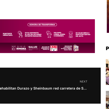
P
NEXT
Rehabilitan Durazo y Sheinbaum red carretera de Sonora