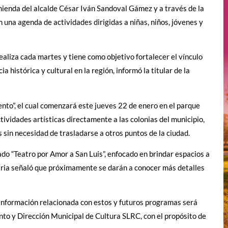
mienda del alcalde César Iván Sandoval Gámez y a través de la
 una agenda de actividades dirigidas a niñas, niños, jóvenes y
aliza cada martes y tiene como objetivo fortalecer el vínculo
histórica y cultural en la región, informó la titular de la
nto”, el cual comenzará este jueves 22 de enero en el parque
ctividades artísticas directamente a las colonias del municipio,
s sin necesidad de trasladarse a otros puntos de la ciudad.
ado “Teatro por Amor a San Luis”, enfocado en brindar espacios a
naria señaló que próximamente se darán a conocer más detalles
 información relacionada con estos y futuros programas será
ento y Dirección Municipal de Cultura SLRC, con el propósito de