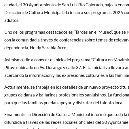
ciudad, el 30 Ayuntamiento de San Luis Río Colorado, bajo la enco
Dirección de Cultura Municipal, da inicio a sus programas 2026 con
adultos.
Uno de los programas destacados es “Tardes en el Museo”, que se re
con la comunidad a través de conferencias sobre temas de relevancia 
dependencia, Heidy Sarabia Arce.
Asimismo, dio a conocer el inicio del programa “Cultura en Movimie
Pitayo, ubicado en Av. Durango y calle 37. Esta iniciativa llevará a
acercando la información y las expresiones culturales a las familia
Actualmente, se trabaja en los detalles de un nuevo proyecto titul
grupos de danza y bailarines profesionales sanluisinos. La funcio
para que las familias puedan apoyar y disfrutar del talento local.
Finalmente, la Dirección de Cultura Municipal informó que toda la
difundida a través de las redes sociales oficiales del 30 Ayuntami