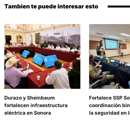
Tambien te puede interesar esto
Durazo y Sheinbaum
Fortalece SSP S
fortalecen infraestructura
coordinación bin
eléctrica en Sonora
la seguridad en l