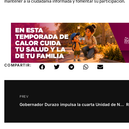
mantener a la ciudadanía informada y fomentar su participación.
COMPARTIR:
PREV
Gobernador Durazo impulsa la cuarta Unidad de Neurodesarrollo en Sonora