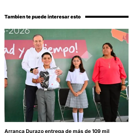
Tambien te puede interesar esto
Arranca Durazo entrega de más de 109 mil