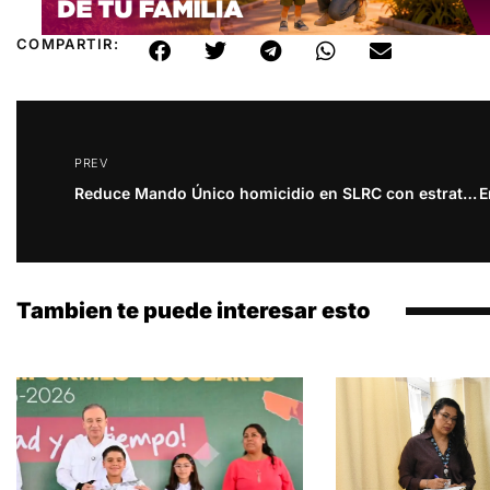
COMPARTIR:
PREV
Reduce Mando Único homicidio en SLRC con estrategia encabezada por Gobernador Durazo
Tambien te puede interesar esto