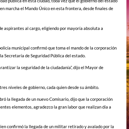
ad pública en esta ciudad, toda vez que el gobierno del estado
 en marcha el Mando Único en esta frontera, desde finales de
de aspirantes al cargo, eligiendo por mayoría absoluta a
 policía municipal confirmó que toma el mando de la corporación
 la Secretaría de Seguridad Pública del estado.
antizar la seguridad de la ciudadanía”, dijo el Mayor de
tres niveles de gobierno, cada quien desde su ámbito.
ró la llegada de un nuevo Comisario, dijo que la corporación
entes elementos, agradezco la gran labor que realizan día a
n confirmó la llegada de un militar retirado y avalado por la