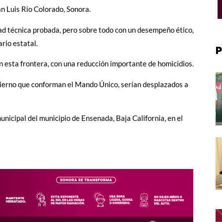
n Luis Rio Colorado, Sonora.
ad técnica probada, pero sobre todo con un desempeño ético,
rio estatal.
P
 esta frontera, con una reducción importante de homicidios.
obierno que conforman el Mando Único, serían desplazados a
nicipal del municipio de Ensenada, Baja California, en el