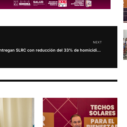
NEXT
Entregan SLRC con reducción del 33% de homicidios dolosos