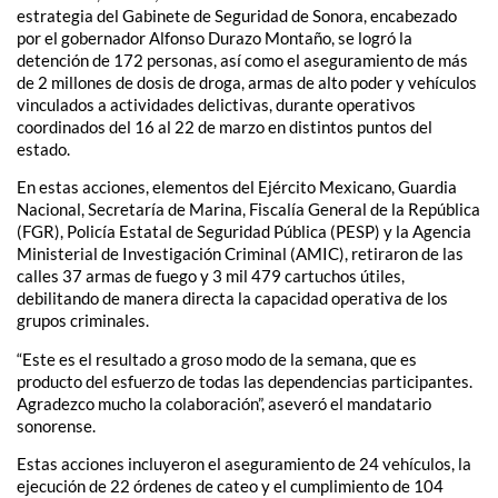
estrategia del Gabinete de Seguridad de Sonora, encabezado
por el gobernador Alfonso Durazo Montaño, se logró la
detención de 172 personas, así como el aseguramiento de más
de 2 millones de dosis de droga, armas de alto poder y vehículos
vinculados a actividades delictivas, durante operativos
coordinados del 16 al 22 de marzo en distintos puntos del
estado.
En estas acciones, elementos del Ejército Mexicano, Guardia
Nacional, Secretaría de Marina, Fiscalía General de la República
(FGR), Policía Estatal de Seguridad Pública (PESP) y la Agencia
Ministerial de Investigación Criminal (AMIC), retiraron de las
calles 37 armas de fuego y 3 mil 479 cartuchos útiles,
debilitando de manera directa la capacidad operativa de los
grupos criminales.
“Este es el resultado a groso modo de la semana, que es
producto del esfuerzo de todas las dependencias participantes.
Agradezco mucho la colaboración”, aseveró el mandatario
sonorense.
Estas acciones incluyeron el aseguramiento de 24 vehículos, la
ejecución de 22 órdenes de cateo y el cumplimiento de 104