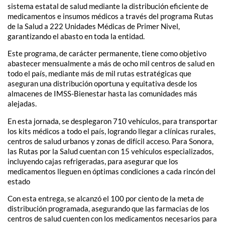
sistema estatal de salud mediante la distribución eficiente de
medicamentos e insumos médicos a través del programa Rutas
de la Salud a 222 Unidades Médicas de Primer Nivel,
garantizando el abasto en toda la entidad.
Este programa, de carácter permanente, tiene como objetivo
abastecer mensualmente a más de ocho mil centros de salud en
todo el país, mediante más de mil rutas estratégicas que
aseguran una distribución oportuna y equitativa desde los
almacenes de IMSS-Bienestar hasta las comunidades más
alejadas.
En esta jornada, se desplegaron 710 vehículos, para transportar
los kits médicos a todo el país, logrando llegar a clínicas rurales,
centros de salud urbanos y zonas de difícil acceso. Para Sonora,
las Rutas por la Salud cuentan con 15 vehículos especializados,
incluyendo cajas refrigeradas, para asegurar que los
medicamentos lleguen en óptimas condiciones a cada rincón del
estado
Con esta entrega, se alcanzó el 100 por ciento de la meta de
distribución programada, asegurando que las farmacias de los
centros de salud cuenten con los medicamentos necesarios para