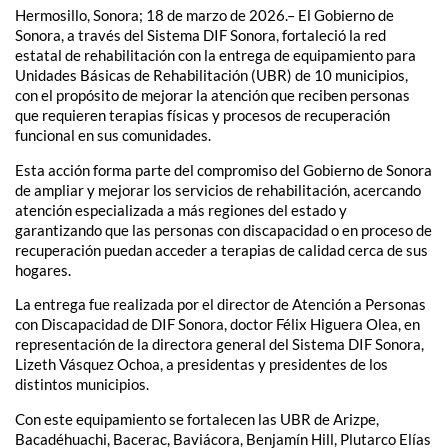
Hermosillo, Sonora; 18 de marzo de 2026.– El Gobierno de
Sonora, a través del Sistema DIF Sonora, fortaleció la red
estatal de rehabilitación con la entrega de equipamiento para
Unidades Básicas de Rehabilitación (UBR) de 10 municipios,
con el propósito de mejorar la atención que reciben personas
que requieren terapias físicas y procesos de recuperación
funcional en sus comunidades.
Esta acción forma parte del compromiso del Gobierno de Sonora
de ampliar y mejorar los servicios de rehabilitación, acercando
atención especializada a más regiones del estado y
garantizando que las personas con discapacidad o en proceso de
recuperación puedan acceder a terapias de calidad cerca de sus
hogares.
La entrega fue realizada por el director de Atención a Personas
con Discapacidad de DIF Sonora, doctor Félix Higuera Olea, en
representación de la directora general del Sistema DIF Sonora,
Lizeth Vásquez Ochoa, a presidentas y presidentes de los
distintos municipios.
Con este equipamiento se fortalecen las UBR de Arizpe,
Bacadéhuachi, Bacerac, Baviácora, Benjamín Hill, Plutarco Elías