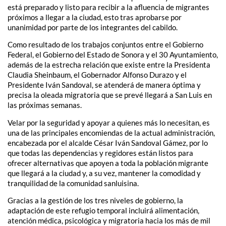
está preparado y listo para recibir a la afluencia de migrantes
próximos a llegar a la ciudad, esto tras aprobarse por
unanimidad por parte de los integrantes del cabildo.
Como resultado de los trabajos conjuntos entre el Gobierno
Federal, el Gobierno del Estado de Sonora y el 30 Ayuntamiento,
además de la estrecha relación que existe entre la Presidenta
Claudia Sheinbaum, el Gobernador Alfonso Durazo y el
Presidente Iván Sandoval, se atenderá de manera óptima y
precisa la oleada migratoria que se prevé llegará a San Luis en
las próximas semanas.
Velar por la seguridad y apoyar a quienes más lo necesitan, es
una de las principales encomiendas de la actual administración,
encabezada por el alcalde César Iván Sandoval Gámez, por lo
que todas las dependencias y regidores están listos para
ofrecer alternativas que apoyen a toda la población migrante
que llegará a la ciudad y, a su vez, mantener la comodidad y
tranquilidad de la comunidad sanluisina.
Gracias a la gestión de los tres niveles de gobierno, la
adaptación de este refugio temporal incluirá alimentación,
atención médica, psicológica y migratoria hacia los más de mil