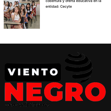
cobertura y oferta educativa en la
entidad: Cecyte