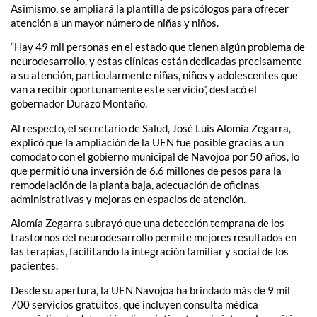
Asimismo, se ampliará la plantilla de psicólogos para ofrecer
atención a un mayor número de niñas y niños.
“Hay 49 mil personas en el estado que tienen algún problema de
neurodesarrollo, y estas clínicas están dedicadas precisamente
a su atención, particularmente niñas, niños y adolescentes que
van a recibir oportunamente este servicio”, destacó el
gobernador Durazo Montaño.
Al respecto, el secretario de Salud, José Luis Alomía Zegarra,
explicó que la ampliación de la UEN fue posible gracias a un
comodato con el gobierno municipal de Navojoa por 50 años, lo
que permitió una inversión de 6.6 millones de pesos para la
remodelación de la planta baja, adecuación de oficinas
administrativas y mejoras en espacios de atención.
Alomía Zegarra subrayó que una detección temprana de los
trastornos del neurodesarrollo permite mejores resultados en
las terapias, facilitando la integración familiar y social de los
pacientes.
Desde su apertura, la UEN Navojoa ha brindado más de 9 mil
700 servicios gratuitos, que incluyen consulta médica