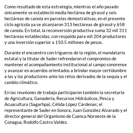
Como resultado de esta estrategia, mientras el año pasado
únicamente se estableció media hectárea de girasol y seis
hectáreas de canola en parcelas demostrativas, en el presente
ciclo agrícola ya se alcanzaron 313 hectáreas de girasol y 658
de canola. En total, la reconversión productiva suma 32 mil 311
hectáreas establecidas, con respaldo para mil 204 productores
y una inversión superior a 150.5 millones de pesos.
Durante el encuentro con trigueros de la región, el mandatario
estatal y la titular de Sader refrendaron el compromiso de
mantener el acompañamiento institucional al campo sonorense
y avanzar en acuerdos orientados a brindar mayor certidumbre
a las y los productores ante los retos derivados de la sequía y el
cambio climático.
En las reuniones de trabajo participaron también la secretaria
de Agricultura, Ganadería, Recursos Hidráulicos, Pesca y
Acuacultura (Sagarhpa), Célida López Cárdenas; el
representante de Sader en Sonora, Juan González Alvarado y el
director general del Organismo de Cuenca Noroeste de la
Conagua, Rodolfo Castro Valdez.