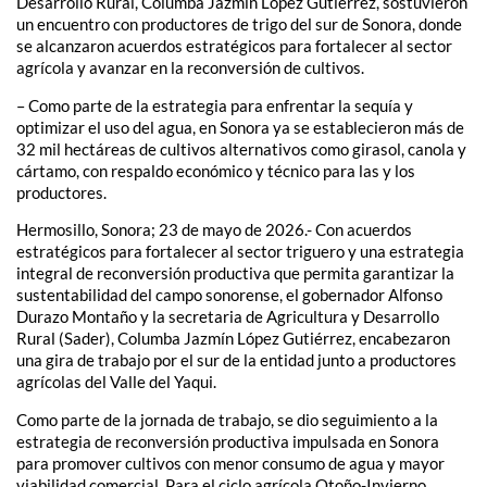
Desarrollo Rural, Columba Jazmín López Gutiérrez, sostuvieron
un encuentro con productores de trigo del sur de Sonora, donde
se alcanzaron acuerdos estratégicos para fortalecer al sector
agrícola y avanzar en la reconversión de cultivos.
– Como parte de la estrategia para enfrentar la sequía y
optimizar el uso del agua, en Sonora ya se establecieron más de
32 mil hectáreas de cultivos alternativos como girasol, canola y
cártamo, con respaldo económico y técnico para las y los
productores.
Hermosillo, Sonora; 23 de mayo de 2026.- Con acuerdos
estratégicos para fortalecer al sector triguero y una estrategia
integral de reconversión productiva que permita garantizar la
sustentabilidad del campo sonorense, el gobernador Alfonso
Durazo Montaño y la secretaria de Agricultura y Desarrollo
Rural (Sader), Columba Jazmín López Gutiérrez, encabezaron
una gira de trabajo por el sur de la entidad junto a productores
agrícolas del Valle del Yaqui.
Como parte de la jornada de trabajo, se dio seguimiento a la
estrategia de reconversión productiva impulsada en Sonora
para promover cultivos con menor consumo de agua y mayor
viabilidad comercial. Para el ciclo agrícola Otoño-Invierno