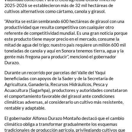
2025-2026 se establecieron más de 32 mil hectáreas de
cultivos alternativos como cártamo, canola y girasol.
“Ahorita se están sembrando 600 hectáreas de girasol con una
productividad que resulta competitiva con cualquier otro
referente de competitividad mundial. Es una gran noticia porque
este producto tiene mayor precio en el mercado, consume la
mitad de agua del trigo; nuestro país requiere un millón 600 mil
toneladas de canola y aquí en Sonora tenemos tierra, agua y la
gente más fregona para producir”, mencionó el gobernador
Durazo.
Durante un recorrido por parcelas del Valle del Yaqui
beneficiadas con apoyos de la Sader y de la Secretaría de
Agricultura, Ganadería, Recursos Hidráulicos, Pesca y
Acuacultura (Sagarhpa), productores y autoridades constataron
el comportamiento favorable del girasol ante condiciones
climáticas adversas, al considerarlo un cultivo más resistente,
rentable y adaptable.
El gobernador Alfonso Durazo Montaño destacó que el cambio
climático obliga a transformar gradualmente los esquemas
tradicionales de producción agrícola, privilegiando cultivos que