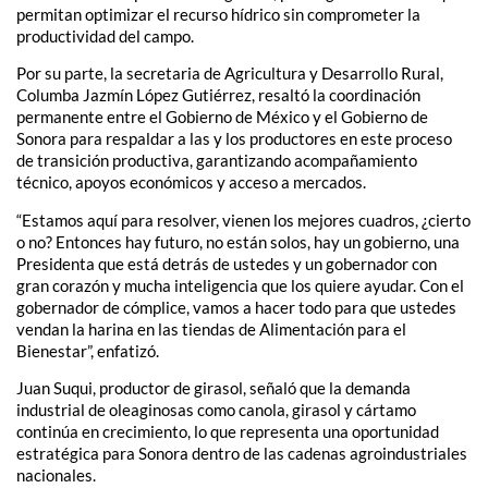
permitan optimizar el recurso hídrico sin comprometer la
productividad del campo.
Por su parte, la secretaria de Agricultura y Desarrollo Rural,
Columba Jazmín López Gutiérrez, resaltó la coordinación
permanente entre el Gobierno de México y el Gobierno de
Sonora para respaldar a las y los productores en este proceso
de transición productiva, garantizando acompañamiento
técnico, apoyos económicos y acceso a mercados.
“Estamos aquí para resolver, vienen los mejores cuadros, ¿cierto
o no? Entonces hay futuro, no están solos, hay un gobierno, una
Presidenta que está detrás de ustedes y un gobernador con
gran corazón y mucha inteligencia que los quiere ayudar. Con el
gobernador de cómplice, vamos a hacer todo para que ustedes
vendan la harina en las tiendas de Alimentación para el
Bienestar”, enfatizó.
Juan Suqui, productor de girasol, señaló que la demanda
industrial de oleaginosas como canola, girasol y cártamo
continúa en crecimiento, lo que representa una oportunidad
estratégica para Sonora dentro de las cadenas agroindustriales
nacionales.