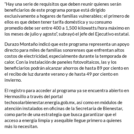
“Hay una serie de requisitos que deben reunir quienes serán
beneficiarios de este programa porque está dirigido
exclusivamente a hogares de familias vulnerables; el primero de
ellos es que deben tener tarifa doméstica y su consumo
promedio debe ser entre 400 a 1,500 kilowatts/hora máximo en
los meses de julio y agosto”, subrayó el jefe del Ejecutivo estatal.
Durazo Montaño indicó que este programa representa un apoyo
directo para miles de familias sonorenses que enfrentan altos
costos de electricidad, especialmente durante la temporada de
calor. Con la instalación de paneles fotovoltaicos, las y los
beneficiarios podrán alcanzar ahorros de hasta 89 por ciento en
el recibo de luz durante verano y de hasta 49 por ciento en
invierno.
El registro para acceder al programa ya se encuentra abierto en
Hermosillo a través del portal
techosolarbienestar.energia.gob.mx, así como en módulos de
atención instalados en oficinas de la Secretaría de Bienestar,
como parte de una estrategia que busca garantizar que el
acceso a energía limpia y asequible llegue primero a quienes
más lo necesitan.