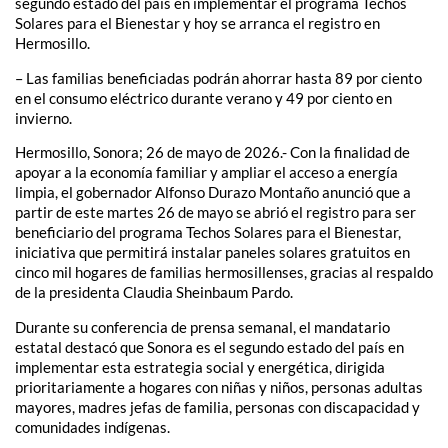
segundo estado del país en implementar el programa Techos
Solares para el Bienestar y hoy se arranca el registro en
Hermosillo.
– Las familias beneficiadas podrán ahorrar hasta 89 por ciento
en el consumo eléctrico durante verano y 49 por ciento en
invierno.
Hermosillo, Sonora; 26 de mayo de 2026.- Con la finalidad de
apoyar a la economía familiar y ampliar el acceso a energía
limpia, el gobernador Alfonso Durazo Montaño anunció que a
partir de este martes 26 de mayo se abrió el registro para ser
beneficiario del programa Techos Solares para el Bienestar,
iniciativa que permitirá instalar paneles solares gratuitos en
cinco mil hogares de familias hermosillenses, gracias al respaldo
de la presidenta Claudia Sheinbaum Pardo.
Durante su conferencia de prensa semanal, el mandatario
estatal destacó que Sonora es el segundo estado del país en
implementar esta estrategia social y energética, dirigida
prioritariamente a hogares con niñas y niños, personas adultas
mayores, madres jefas de familia, personas con discapacidad y
comunidades indígenas.