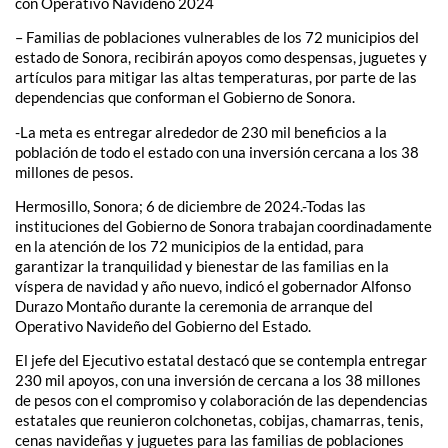
con Operativo Navideño 2024
– Familias de poblaciones vulnerables de los 72 municipios del
estado de Sonora, recibirán apoyos como despensas, juguetes y
artículos para mitigar las altas temperaturas, por parte de las
dependencias que conforman el Gobierno de Sonora.
-La meta es entregar alrededor de 230 mil beneficios a la
población de todo el estado con una inversión cercana a los 38
millones de pesos.
Hermosillo, Sonora; 6 de diciembre de 2024.-Todas las
instituciones del Gobierno de Sonora trabajan coordinadamente
en la atención de los 72 municipios de la entidad, para
garantizar la tranquilidad y bienestar de las familias en la
víspera de navidad y año nuevo, indicó el gobernador Alfonso
Durazo Montaño durante la ceremonia de arranque del
Operativo Navideño del Gobierno del Estado.
El jefe del Ejecutivo estatal destacó que se contempla entregar
230 mil apoyos, con una inversión de cercana a los 38 millones
de pesos con el compromiso y colaboración de las dependencias
estatales que reunieron colchonetas, cobijas, chamarras, tenis,
cenas navideñas y juguetes para las familias de poblaciones