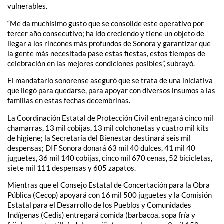
vulnerables.
“Me da muchísimo gusto que se consolide este operativo por
tercer año consecutivo; ha ido creciendo y tiene un objeto de
llegar a los rincones más profundos de Sonora y garantizar que
la gente más necesitada pase estas fiestas, estos tiempos de
celebración en las mejores condiciones posibles”, subrayó.
El mandatario sonorense aseguró que se trata de una iniciativa
que llegó para quedarse, para apoyar con diversos insumos a las
familias en estas fechas decembrinas.
La Coordinación Estatal de Protección Civil entregará cinco mil
chamarras, 13 mil cobijas, 13 mil colchonetas y cuatro mil kits
de higiene; la Secretaría del Bienestar destinará seis mil
despensas; DIF Sonora donará 63 mil 40 dulces, 41 mil 40
juguetes, 36 mil 140 cobijas, cinco mil 670 cenas, 52 bicicletas,
siete mil 111 despensas y 605 zapatos.
Mientras que el Consejo Estatal de Concertación para la Obra
Pública (Cecop) apoyará con 16 mil 500 juguetes y la Comisión
Estatal para el Desarrollo de los Pueblos y Comunidades
Indígenas (Cedis) entregará comida (barbacoa, sopa fría y