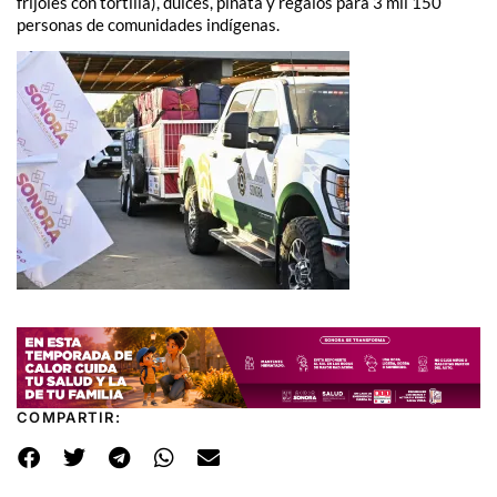
frijoles con tortilla), dulces, piñata y regalos para 3 mil 150
personas de comunidades indígenas.
COMPARTIR: