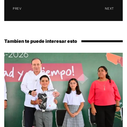
PREV
NEXT
Tambien te puede interesar esto