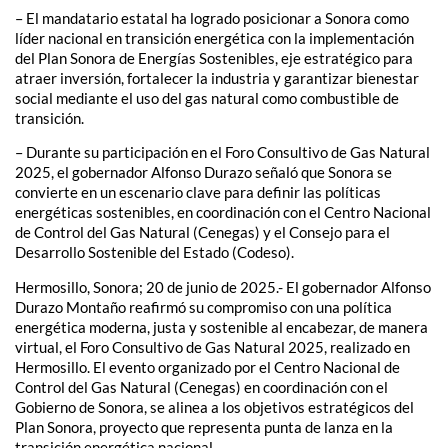
– El mandatario estatal ha logrado posicionar a Sonora como
líder nacional en transición energética con la implementación
del Plan Sonora de Energías Sostenibles, eje estratégico para
atraer inversión, fortalecer la industria y garantizar bienestar
social mediante el uso del gas natural como combustible de
transición.
– Durante su participación en el Foro Consultivo de Gas Natural
2025, el gobernador Alfonso Durazo señaló que Sonora se
convierte en un escenario clave para definir las políticas
energéticas sostenibles, en coordinación con el Centro Nacional
de Control del Gas Natural (Cenegas) y el Consejo para el
Desarrollo Sostenible del Estado (Codeso).
Hermosillo, Sonora; 20 de junio de 2025.- El gobernador Alfonso
Durazo Montaño reafirmó su compromiso con una política
energética moderna, justa y sostenible al encabezar, de manera
virtual, el Foro Consultivo de Gas Natural 2025, realizado en
Hermosillo. El evento organizado por el Centro Nacional de
Control del Gas Natural (Cenegas) en coordinación con el
Gobierno de Sonora, se alinea a los objetivos estratégicos del
Plan Sonora, proyecto que representa punta de lanza en la
transición energética nacional.