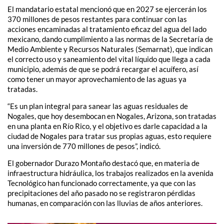
El mandatario estatal mencionó que en 2027 se ejercerán los
370 millones de pesos restantes para continuar con las
acciones encaminadas al tratamiento eficaz del agua del lado
mexicano, dando cumplimiento a las normas de la Secretaría de
Medio Ambiente y Recursos Naturales (Semarnat), que indican
el correcto uso y saneamiento del vital líquido que llega a cada
municipio, además de que se podrá recargar el acuífero, así
como tener un mayor aprovechamiento de las aguas ya
tratadas.
“Es un plan integral para sanear las aguas residuales de
Nogales, que hoy desembocan en Nogales, Arizona, son tratadas
en una planta en Río Rico, y el objetivo es darle capacidad a la
ciudad de Nogales para tratar sus propias aguas, esto requiere
una inversión de 770 millones de pesos”, indicó.
El gobernador Durazo Montaño destacó que, en materia de
infraestructura hidráulica, los trabajos realizados en la avenida
Tecnológico han funcionado correctamente, ya que con las
precipitaciones del año pasado no se registraron pérdidas
humanas, en comparación con las lluvias de años anteriores.