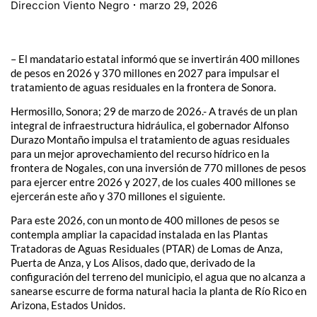
Direccion Viento Negro
marzo 29, 2026
– El mandatario estatal informó que se invertirán 400 millones
de pesos en 2026 y 370 millones en 2027 para impulsar el
tratamiento de aguas residuales en la frontera de Sonora.
Hermosillo, Sonora; 29 de marzo de 2026.- A través de un plan
integral de infraestructura hidráulica, el gobernador Alfonso
Durazo Montaño impulsa el tratamiento de aguas residuales
para un mejor aprovechamiento del recurso hídrico en la
frontera de Nogales, con una inversión de 770 millones de pesos
para ejercer entre 2026 y 2027, de los cuales 400 millones se
ejercerán este año y 370 millones el siguiente.
Para este 2026, con un monto de 400 millones de pesos se
contempla ampliar la capacidad instalada en las Plantas
Tratadoras de Aguas Residuales (PTAR) de Lomas de Anza,
Puerta de Anza, y Los Alisos, dado que, derivado de la
configuración del terreno del municipio, el agua que no alcanza a
sanearse escurre de forma natural hacia la planta de Río Rico en
Arizona, Estados Unidos.