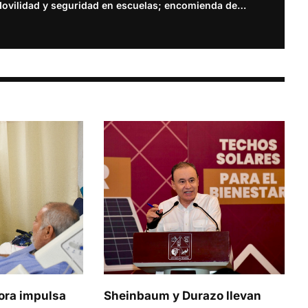
Movilidad y seguridad en escuelas; encomienda del alcalde Iván Sandoval
ora impulsa
Sheinbaum y Durazo llevan