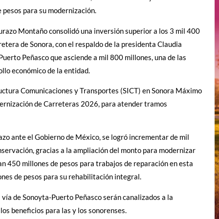
e pesos para su modernización.
urazo Montaño consolidó una inversión superior a los 3 mil 400
retera de Sonora, con el respaldo de la presidenta Claudia
uerto Peñasco que asciende a mil 800 millones, una de las
ollo económico de la entidad.
estructura Comunicaciones y Transportes (SICT) en Sonora Máximo
rnización de Carreteras 2026, para atender tramos
azo ante el Gobierno de México, se logró incrementar de mil
nservación, gracias a la ampliación del monto para modernizar
n 450 millones de pesos para trabajos de reparación en esta
nes de pesos para su rehabilitación integral.
a vía de Sonoyta-Puerto Peñasco serán canalizados a la
los beneficios para las y los sonorenses.