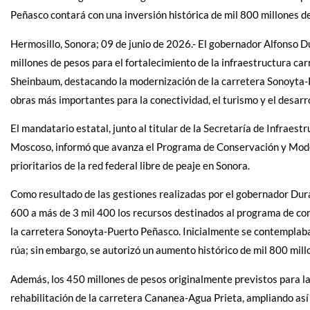
Peñasco contará con una inversión histórica de mil 800 millones d
Hermosillo, Sonora; 09 de junio de 2026.- El gobernador Alfonso D
millones de pesos para el fortalecimiento de la infraestructura car
Sheinbaum, destacando la modernización de la carretera Sonoyta-P
obras más importantes para la conectividad, el turismo y el desarr
El mandatario estatal, junto al titular de la Secretaría de Infra
Moscoso, informó que avanza el Programa de Conservación y Mode
prioritarios de la red federal libre de peaje en Sonora.
Como resultado de las gestiones realizadas por el gobernador Dur
600 a más de 3 mil 400 los recursos destinados al programa de co
la carretera Sonoyta-Puerto Peñasco. Inicialmente se contemplaba
rúa; sin embargo, se autorizó un aumento histórico de mil 800 millo
Además, los 450 millones de pesos originalmente previstos para l
rehabilitación de la carretera Cananea-Agua Prieta, ampliando así 