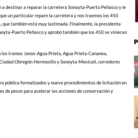
n a destinar a reparar la carretera Sonoyta-Puerto Peñasco y le
ue un particular repare la carretera y nos traemos los 450
, que también está muy lastimada. Finalmente, la presidenta
noyta-Puerto Peñasco y aprobó también que los 450 se vinieran
P
n los tramos Janos-Agua Prieta, Agua Prieta-Cananea,
Ciudad Obregón-Hermosillo y Sonoyta-Mexicali, corredores
a pública formalizados y nueve procedimientos de licitación en
s de pesos para acelerar las acciones de conservación y