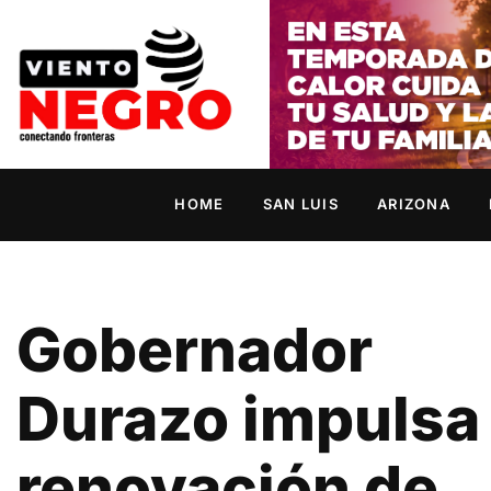
HOME
SAN LUIS
ARIZONA
Gobernador
Durazo impulsa 
renovación de