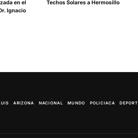
zada en el
Techos Solares a Hermosillo
r. Ignacio
LUIS
ARIZONA
NACIONAL
MUNDO
POLICIACA
DEPORT