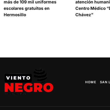
más de 109 mil uniformes
atención humani
escolares gratuitos en
Centro Médico “D
Hermosillo
Chávez”
HOME
SAN 