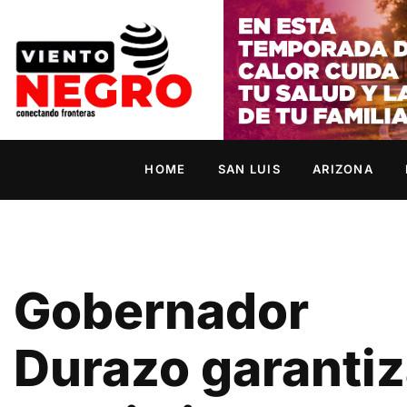
HOME
SAN LUIS
ARIZONA
Gobernador
Durazo garanti