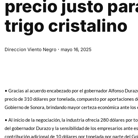
precio justo par
trigo cristalino
Direccion Viento Negro
mayo 16, 2025
•⁠⁠ Gracias al acuerdo encabezado por el gobernador Alfonso Durazo,
precio de 310 dólares por tonelada, compuesto por aportaciones d
Gobierno de Sonora, brindando mayor certeza económica ante los e
•⁠⁠ Al inicio de la negociación, la industria ofrecía 280 dólares por t
del gobernador Durazo y la sensibilidad de los empresarios ante e
contribución adicional de 10 dólares por tonelada por parte del Go