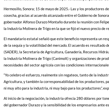
Hermosillo, Sonora; 15 de mayo de 2025.- Las y los productores de t
cosecha, gracias al acuerdo alcanzado entre el Gobierno de Sonora,
gobernador Alfonso Durazo Montaño durante la reunión con Felipe
la Industria Molinera de Trigo en la que se fijó el nuevo precio de 
El mandatario estatal señaló que este beneficio representa un resp
de la sequía y la volatilidad del mercado. El acuerdo es resultado d
(SADER), la Secretaría de Agricultura, Ganadería, Recursos Hidráu
la Industria Molinera de Trigo (Canimolt) y organizaciones de prod
necesidades del sector agrícola con las condiciones internacionale
“Yo celebro el esfuerzo, realmente sin regateos, tanto de la indust
Agricultura, y también la corresponsabilidad de los productores, pa
ni muy alto para la industria, ni muy bajo para los productores”, ex
Al inicio de la negociación, la industria ofrecía 280 dólares por tone
del gobernador Durazo y la sensibilidad de los empresarios ante e