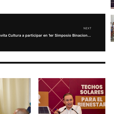
NEXT
Invita Cultura a participar en 1er Simposio Binacional de Identidad y Frontera