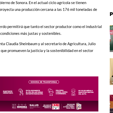
ierno de Sonora. En el actual ciclo agrícola se tienen
proyecta una producción cercana a las 176 mil toneladas de
P
rdo permitirá que tanto el sector productor como el industrial
n condiciones más justas y sostenibles.
a Claudia Sheinbaum y al secretario de Agricultura, Julio
que promueven la justicia y la sostenibilidad en el sector