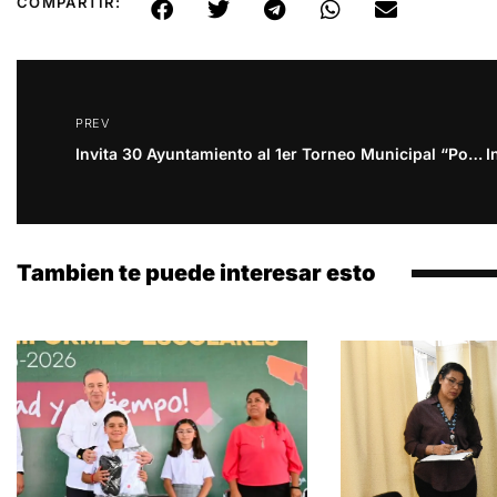
COMPARTIR:
PREV
Invita 30 Ayuntamiento al 1er Torneo Municipal “Por Amor al Deporte”
Tambien te puede interesar esto