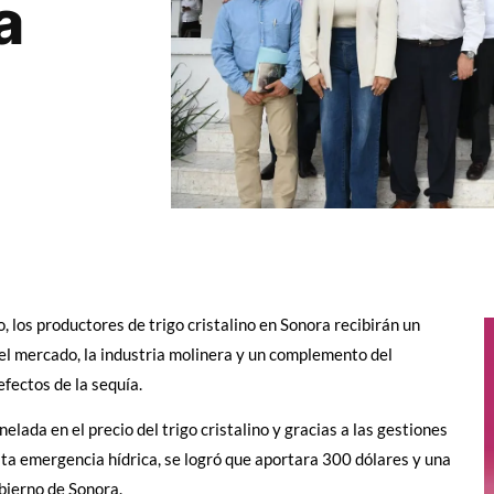
a
 los productores de trigo cristalino en Sonora recibirán un
el mercado, la industria molinera y un complemento del
fectos de la sequía.
onelada en el precio del trigo cristalino y gracias a las gestiones
sta emergencia hídrica, se logró que aportara 300 dólares y una
bierno de Sonora.