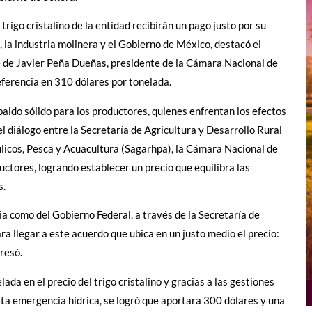
rigo cristalino de la entidad recibirán un pago justo por su
 la industria molinera y el Gobierno de México, destacó el
 de Javier Peña Dueñas, presidente de la Cámara Nacional de
referencia en 310 dólares por tonelada.
aldo sólido para los productores, quienes enfrentan los efectos
el diálogo entre la Secretaría de Agricultura y Desarrollo Rural
licos, Pesca y Acuacultura (Sagarhpa), la Cámara Nacional de
uctores, logrando establecer un precio que equilibra las
s.
ria como del Gobierno Federal, a través de la Secretaría de
ra llegar a este acuerdo que ubica en un justo medio el precio:
presó.
lada en el precio del trigo cristalino y gracias a las gestiones
sta emergencia hídrica, se logró que aportara 300 dólares y una