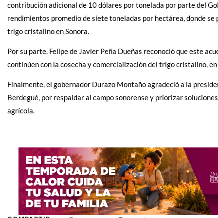
contribución adicional de 10 dólares por tonelada por parte del Gob
rendimientos promedio de siete toneladas por hectárea, donde se 
trigo cristalino en Sonora.
Por su parte, Felipe de Javier Peña Dueñas reconoció que este acue
continúen con la cosecha y comercialización del trigo cristalino, e
Finalmente, el gobernador Durazo Montaño agradeció a la president
Berdegué, por respaldar al campo sonorense y priorizar soluciones 
agrícola.