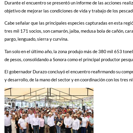
Durante el encuentro se presentó un informe de las acciones realiz
objetivo de mejorar las condiciones de vida y trabajo de los pescad
Cabe señalar que las principales especies capturadas en esta regi
tres mil 171 socios, son camarón, jaiba, medusa bola de cañón, carac
pargo, lenguado, sierra y curvina.
Tan solo en el último año, la zona produjo más de 380 mil 653 to
de pesos, consolidando a Sonora como el principal productor pesque
El gobernador Durazo concluyó el encuentro reafirmando su comprom
y desarrollo, de la mano del sector y en coordinación con los tres n