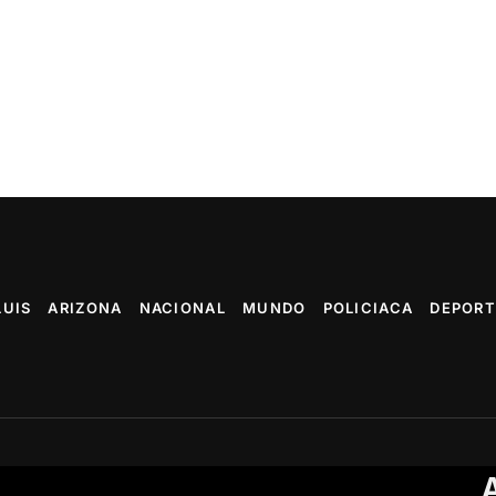
LUIS
ARIZONA
NACIONAL
MUNDO
POLICIACA
DEPORT
Arranc