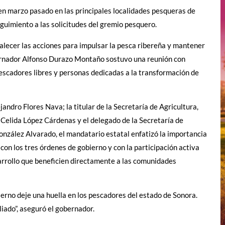
 en marzo pasado en las principales localidades pesqueras de
eguimiento a las solicitudes del gremio pesquero.
alecer las acciones para impulsar la pesca ribereña y mantener
ernador Alfonso Durazo Montaño sostuvo una reunión con
pescadores libres y personas dedicadas a la transformación de
ndro Flores Nava; la titular de la Secretaría de Agricultura,
Celida López Cárdenas y el delegado de la Secretaría de
nzález Alvarado, el mandatario estatal enfatizó la importancia
n los tres órdenes de gobierno y con la participación activa
sarrollo que beneficien directamente a las comunidades
erno deje una huella en los pescadores del estado de Sonora.
iado”, aseguró el gobernador.