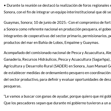
• Durante la reunión se destacó la realización de foros regionales
Sonora, con el fin de integrar un equipo interinstitucional que dé s
Guaymas, Sonora; 10 de junio de 2025.- Con el compromiso de fort
a Sonora como referente nacional en producción pesquera, el gob
integrantes de cooperativas del sector primario, permisionarios, 
productos del mar en Bahía de Lobos, Empalme y Guaymas.
Acompañado del comisionado nacional de Pesca y Acuacultura, Aleja
Ganadería, Recursos Hidráulicos, Pesca y Acuacultura (Sagarhpa), 
Agricultura y Desarrollo Rural (SADER) en Sonora, Juan Manuel Go
de establecer medidas de ordenamiento pesquero en coordinación co
del sector productivo, para definir y evaluar oportunidades de de
pesqueras.
“Le vamos a buscar con ganas de ayudar, porque quiero que mi gobi
Que los pescadores sepan que durante mi gobierno tuvieron a un al