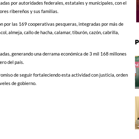
adas por autoridades federales, estatales y municipales, con el
ores ribereños y sus familias.
ón por las 169 cooperativas pesqueras, integradas por más de
ol, almeja, callo de hacha, calamar, tiburón, cazón, cabrilla,
P
neladas, generando una derrama económica de 3 mil 168 millones
ro del país.
iso de seguir fortaleciendo esta actividad con justicia, orden
iveles de gobierno.