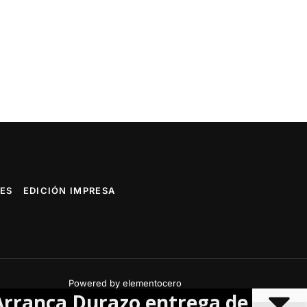
ES
EDICIÓN IMPRESA
Powered by elementocero
a Durazo entrega de más de 109 