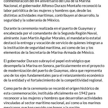
conmemoración del 84 aniversario del Día de la Marina
Nacional, el gobernador Alfonso Durazo Montaño reconoció la
labor patriótica de las mujeres y hombres que, desde las
distintas actividades marítimas, contribuyen al desarrollo, la
seguridad y la soberanía de México.
Durante la ceremonia realizada en el puerto de Guaymas y
encabezada por el comandante de la Segunda Región Naval,
almirante Juan Martín Aguilar Morales, el mandatario estatal
destacó la entrega y vocación de servicio de quienes integran a
la institución de seguridad marítima, así como de las y los
elementos de la Secretaría de Marina-Armada de México.
El gobernador Durazo subrayó el papel estratégico que
desempeña la Marina en Sonora, particularmente en el proyecto
de modernización del puerto de Guaymas, obra que representa
uno de los ejes fundamentales para el relanzamiento económico
de la entidad y el fortalecimiento de la competitividad regional.
Como parte de la ceremonia se recordó el origen histórico de
esta conmemoración, instituida oficialmente en 1942 para
reconocer a las mujeres y hombres que desarrollan actividades
vinculadas al sector marítimo nacional, así como a los marinos
mexicanos que han servido con honor a la nación.