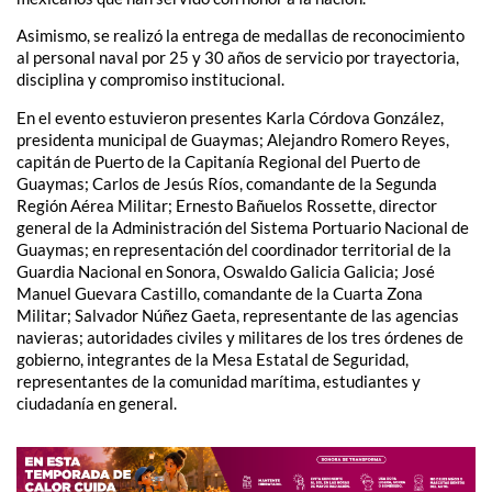
Asimismo, se realizó la entrega de medallas de reconocimiento
al personal naval por 25 y 30 años de servicio por trayectoria,
disciplina y compromiso institucional.
En el evento estuvieron presentes Karla Córdova González,
presidenta municipal de Guaymas; Alejandro Romero Reyes,
capitán de Puerto de la Capitanía Regional del Puerto de
Guaymas; Carlos de Jesús Ríos, comandante de la Segunda
Región Aérea Militar; Ernesto Bañuelos Rossette, director
general de la Administración del Sistema Portuario Nacional de
Guaymas; en representación del coordinador territorial de la
Guardia Nacional en Sonora, Oswaldo Galicia Galicia; José
Manuel Guevara Castillo, comandante de la Cuarta Zona
Militar; Salvador Núñez Gaeta, representante de las agencias
navieras; autoridades civiles y militares de los tres órdenes de
gobierno, integrantes de la Mesa Estatal de Seguridad,
representantes de la comunidad marítima, estudiantes y
ciudadanía en general.