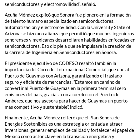
semiconductores y electromovilidad”, señaló.
Acuña Méndez explicó que Sonora fue pionero en la formación
de talento humano especializado en semiconductores,
automatización y electromovilidad. Con la University State of
Arizona se hizo una alianza que permitió que muchos ingenieros
sonorenses y mexicanos desarrollaran habilidades enfocadas en
semiconductores. Eso dio pie a que se impulsara la creación de
la carrera de Ingeniería en Semiconductores en Sonora.
El presidente ejecutivo de CODESO resaltó también la
importancia del Corredor Internacional Comercial, que une al
Puerto de Guaymas con Arizona, garantizando el traslado
seguro y eficiente de mercancías. “Estamos en camino de
convertir al Puerto de Guaymas en la primera terminal cero
emisiones del país, gracias a un acuerdo con el Puerto de
Amberes, que nos asesora para hacer de Guaymas un puerto
más competitivo y sustentable”, indicó.
Finalmente, Acuña Méndez reiteró que el Plan Sonora de
Energías Sostenibles es una estrategia orientada a atraer
inversiones, generar empleos de calidad y fortalecer el papel de
México como actor clave en la transición energética y