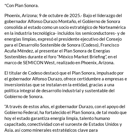
*Con Plan Sonora.
Phoenix, Arizona; 9 de octubre de 2025.- Bajo el liderazgo del
gobernador Alfonso Durazo Montaño, el Gobierno de Sonora
consolida al estado como un socio estratégico de Norteamérica
en la industria tecnológica- incluidos los semiconductores- y de
energías limpias, expresó el presidente ejecutivo del Consejo
para el Desarrollo Sostenible de Sonora (Codeso), Francisco
Acuña Méndez, al presentar el Plan Sonora de Energías
Sostenibles durante el foro “México Market Briefing”, en el
marco de SEMICON West, realizado en Phoenix, Arizona.
El titular de Codeso destacó que el Plan Sonora, impulsado por
el gobernador Alfonso Durazo, ofrece certidumbre a empresas e
inversionistas que se instalan en la entidad, gracias a una
política integral de desarrollo industrial y sustentable del
Gobierno de Sonora.
“A través de estos años, el gobernador Durazo, con el apoyo del
Gobierno Federal, ha fortalecido el Plan Sonora, de tal modo que
hoy el estado garantiza energía limpia, talento humano
capacitado, conectividad con el suroeste de Estados Unidos y
Asia, así como minerales estratégicos clave para