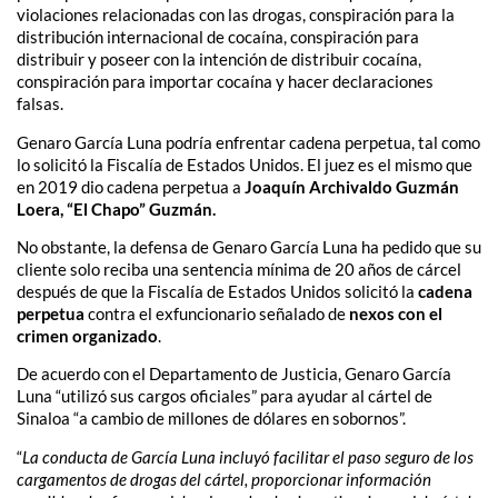
violaciones relacionadas con las drogas, conspiración para la
distribución internacional de cocaína, conspiración para
distribuir y poseer con la intención de distribuir cocaína,
conspiración para importar cocaína y hacer declaraciones
falsas.
Genaro García Luna podría enfrentar cadena perpetua, tal como
lo solicitó la Fiscalía de Estados Unidos. El juez es el mismo que
en 2019 dio cadena perpetua a
Joaquín Archivaldo Guzmán
Loera, “El Chapo” Guzmán.
No obstante, la defensa de Genaro García Luna ha pedido que su
cliente solo reciba una sentencia mínima de 20 años de cárcel
después de que la Fiscalía de Estados Unidos solicitó la
cadena
perpetua
contra el exfuncionario señalado de
nexos con el
crimen organizado
.
De acuerdo con el Departamento de Justicia, Genaro García
Luna “utilizó sus cargos oficiales” para ayudar al cártel de
Sinaloa “a cambio de millones de dólares en sobornos”.
“
La conducta de García Luna incluyó facilitar el paso seguro de los
cargamentos de drogas del cártel, proporcionar información