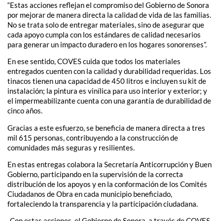
“Estas acciones reflejan el compromiso del Gobierno de Sonora
por mejorar de manera directa la calidad de vida de las familias.
No se trata solo de entregar materiales, sino de asegurar que
cada apoyo cumpla con los estándares de calidad necesarios
para generar un impacto duradero en los hogares sonorenses”.
En ese sentido, COVES cuida que todos los materiales
entregados cuenten con la calidad y durabilidad requeridas. Los
tinacos tienen una capacidad de 450 litros e incluyen su kit de
instalación; la pintura es vinílica para uso interior y exterior; y
el impermeabilizante cuenta con una garantía de durabilidad de
cinco años.
Gracias a este esfuerzo, se beneficia de manera directa a tres
mil 615 personas, contribuyendo a la construcción de
comunidades más seguras y resilientes.
En estas entregas colabora la Secretaría Anticorrupción y Buen
Gobierno, participando en la supervisión de la correcta
distribución de los apoyos y en la conformación de los Comités
Ciudadanos de Obra en cada municipio beneficiado,
fortaleciendo la transparencia y la participación ciudadana.
Con estas acciones, el Gobierno de Sonora, a través de COVES,