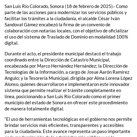
San Luis Río Colorado, Sonora (18 de febrero de 2025).- Como
parte de las acciones para modernizar los servicios públicos y
facilitar los trámites a la ciudadanía, el alcalde César Iván
Sandoval Gámez encabezó la firma de un convenio de
colaboración con notarías locales, con el objetivo de oficializar
el uso del sistema de Traslado de Dominio en modalidad 100%
digital.
Durante el acto, el presidente municipal destacó el trabajo
coordinado entre la Dirección de Catastro Municipal,
encabezada por Marco Hernández Hernández; la Dirección de
Tecnologías de la Información, a cargo de Josue Aarón Ramírez
Angulo; y la Tesorería Municipal, dirigida por Alma Lorena López
Alonso, quienes desarrollaron e implementaron este innovador
sistema que permite realizar el trámite completamente en
línea, posicionando a San Luis Río Colorado como el primer
municipio del estado de Sonora en ofrecer este procedimiento
de manera totalmente digital.
“El uso de herramientas tecnológicas en el gobierno nos permite
brindar servicios más eficientes, transparentes y accesibles
para la ciudadanía. Este avance representa un paso importante