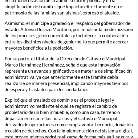
en la modernización de la administración pública y en la
simplificación de trámites que impactan directamente en el
patrimonio de las familias sanluisinas”, expresó el alcalde.
Asimismo, el munícipe agradeció el respaldo del gobernador del
estado, Alfonso Durazo Montaño, por impulsar la modernización
de los procesos gubernamentales y fortalecer la colaboración
entre los distintos niveles de gobierno, lo que permite acercar
mayores beneficios a la población.
Por su parte, el titular de la Dirección de Catastro Municipal,
Marco Hernández Hernández, señaló que esta innovación
representa un avance significativo en materia de simplificación
administrativa, ya que anteriormente este trámite debía
realizarse de manera presencial, implicando mayores tiempos
de espera y traslados para los ciudadanos.
Explicó que el traslado de dominio es el proceso legal y
administrativo mediante el cual se registra el cambio de
propietario de un bien inmueble, como una casa, terreno o
departamento, ante las notarías y el Catastro Municipal,
derivado de operaciones como compraventa, herencia, donación
o cesión de derechos. Con la implementación del sistema digital,
este procedimiento podrá realizarse de forma más ágil, segura y