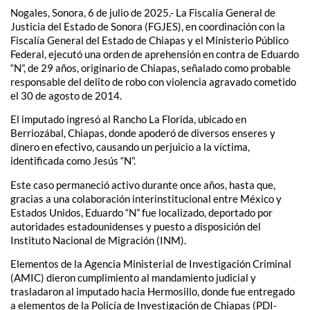
Nogales, Sonora, 6 de julio de 2025.- La Fiscalía General de
Justicia del Estado de Sonora (FGJES), en coordinación con la
Fiscalía General del Estado de Chiapas y el Ministerio Público
Federal, ejecutó una orden de aprehensión en contra de Eduardo
“N”, de 29 años, originario de Chiapas, señalado como probable
responsable del delito de robo con violencia agravado cometido
el 30 de agosto de 2014.
El imputado ingresó al Rancho La Florida, ubicado en
Berriozábal, Chiapas, donde apoderó de diversos enseres y
dinero en efectivo, causando un perjuicio a la víctima,
identificada como Jesús “N”.
Este caso permaneció activo durante once años, hasta que,
gracias a una colaboración interinstitucional entre México y
Estados Unidos, Eduardo “N” fue localizado, deportado por
autoridades estadounidenses y puesto a disposición del
Instituto Nacional de Migración (INM).
Elementos de la Agencia Ministerial de Investigación Criminal
(AMIC) dieron cumplimiento al mandamiento judicial y
trasladaron al imputado hacia Hermosillo, donde fue entregado
a elementos de la Policía de Investigación de Chiapas (PDI-