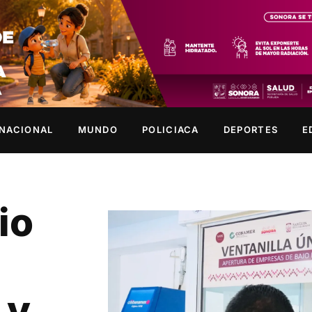
NACIONAL
MUNDO
POLICIACA
DEPORTES
E
io
 y