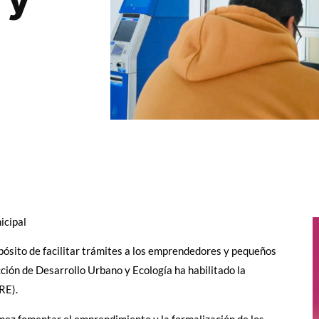
icipal
pósito de facilitar trámites a los emprendedores y pequeños
ción de Desarrollo Urbano y Ecología ha habilitado la
RE).
ez fomentar el emprendimiento y la formalización de los