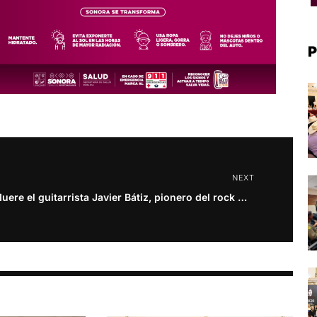
P
NEXT
Muere el guitarrista Javier Bátiz, pionero del rock mexicano