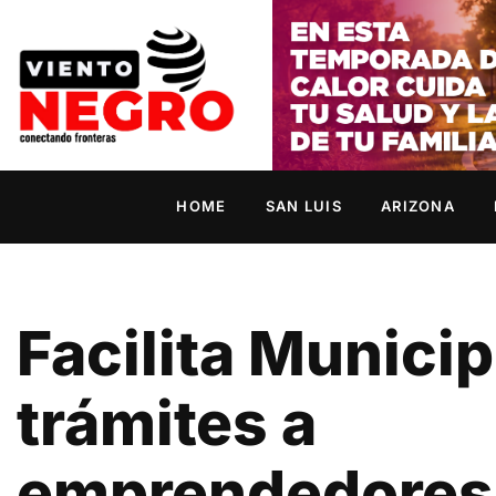
HOME
SAN LUIS
ARIZONA
Facilita Municip
trámites a
emprendedores