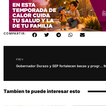
COMPARTIR:
PREV
Gobernador Durazo y SEP fortalecen becas y programas educativos con más presupuesto para Sonora
Tambien te puede interesar esto