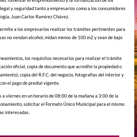
a legal y seguridad tanto a empresarios como a los consumidores
ología, Juan Carlos Ramírez Chávez.
permite a los empresarios realizar los trámites pertinentes para
esas no vendan alcohol, midan menos de 100 m2 y sean de bajo
eamientos, los requisitos necesarios para realizar el trámite
cación oficial, copia de documento que acredite la propiedad o
iento), copia del R.F.C. del negocio, fotografías del interior y
con el pago de predial vigente.
s a viernes en un horario de 08:00 de la mañana a 3:00 de la
ncionamiento, solicitar el Formato Único Municipal para el mismo
as interesadas.