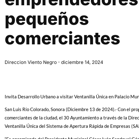
pequeños
comerciantes
Direccion Viento Negro
diciembre 14, 2024
Invita Desarrollo Urbano a visitar Ventanilla Única en Palacio Mun
San Luis Río Colorado, Sonora (Diciembre 13 de 2024).- Con el pro
comerciantes de la ciudad, el 30 Ayuntamiento a través de la Direc
Ventanilla Única del Sistema de Apertura Rápida de Empresas (SA
“Es encomienda del Presidente Municipal César Iván Sandoval Gám