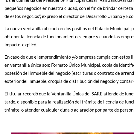
pequeños negocios en nuestra ciudad, con el fin de brindar certez
de estos negocios”, expresó el director de Desarrollo Urbano y Ec
La nueva ventanilla ubicada en los pasillos del Palacio Municipal, 
obtener la licencia de funcionamiento, siempre y cuando las empr
impacto, explicó.
En caso de que el emprendimiento y/o empresa cumpla con estos lin
en ventanilla única son: Formato Único Municipal, copia de identifi
posesión del inmueble del negocio (escrituras o contrato de arrendam
exterior del inmueble, croquis de distribución del negocio y contar 
El titular recordó que la Ventanilla Única del SARE atiende de lune
tarde, disponible para la realización del trámite de licencia de fu
trámite, o atender cualquier duda o aclaración por parte de person