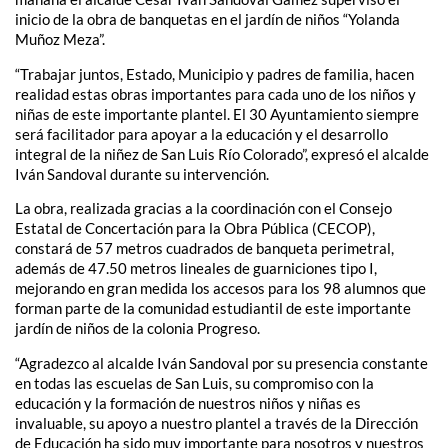
inicio de la obra de banquetas en el jardín de niños “Yolanda
Muñoz Meza”.
“Trabajar juntos, Estado, Municipio y padres de familia, hacen
realidad estas obras importantes para cada uno de los niños y
niñas de este importante plantel. El 30 Ayuntamiento siempre
será facilitador para apoyar a la educación y el desarrollo
integral de la niñez de San Luis Río Colorado”, expresó el alcalde
Iván Sandoval durante su intervención.
La obra, realizada gracias a la coordinación con el Consejo
Estatal de Concertación para la Obra Pública (CECOP),
constará de 57 metros cuadrados de banqueta perimetral,
además de 47.50 metros lineales de guarniciones tipo I,
mejorando en gran medida los accesos para los 98 alumnos que
forman parte de la comunidad estudiantil de este importante
jardín de niños de la colonia Progreso.
“Agradezco al alcalde Iván Sandoval por su presencia constante
en todas las escuelas de San Luis, su compromiso con la
educación y la formación de nuestros niños y niñas es
invaluable, su apoyo a nuestro plantel a través de la Dirección
de Educación ha sido muy importante para nosotros y nuestros