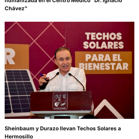
humanizada en el Centro Médico “Dr. Ignacio
Chávez”
Sheinbaum y Durazo llevan Techos Solares a
Hermosillo