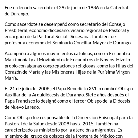
Fue ordenado sacerdote el 29 de junio de 1986 en la Catedral
de Durango.
Como sacerdote se desempeñó como secretario del Consejo
Presbiteral, ecónomo diocesano, vicario regional de Pastoral y
encargado de la Pastoral Social Diocesana. También fue
profesor y ecónomo del Seminario Conciliar Mayor de Durango.
Acompañó a algunos movimientos católicos, como a Encuentro
Matrimonial y al Movimiento de Encuentros de Novios. Hizo lo
propio con algunas congregaciones religiosas, como las Hijas del
Corazón de María y las Misioneras Hijas de la Purísima Virgen
María.
El 21 de julio del 2008, el Papa Benedicto XVI lo nombró Obispo
Auxiliar de la Arquidiócesis de Durango. Siete años después el
Papa Francisco lo designó como el tercer Obispo de la Diócesis
de Nuevo Laredo.
Como Obispo fue responsable de la Dimensión Episcopal para la
Pastoral de la Salud desde 2009 hasta 2015. También ha
caracterizado su ministerio por la atención a migrantes. Es
miembro del grupo de obispos de la frontera de México con