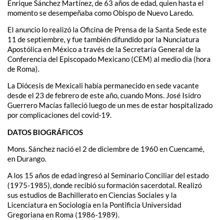
Enrique Sánchez Martínez, de 63 años de edad, quien hasta el
momento se desempeñaba como Obispo de Nuevo Laredo.
El anuncio lo realizó la Oficina de Prensa de la Santa Sede este
11 de septiembre, y fue también difundido por la Nunciatura
Apostólica en México a través de la Secretaría General de la
Conferencia del Episcopado Mexicano (CEM) al medio día (hora
de Roma).
La Diócesis de Mexicali había permanecido en sede vacante
desde el 23 de febrero de este año, cuando Mons. José Isidro
Guerrero Macías falleció luego de un mes de estar hospitalizado
por complicaciones del covid-19.
DATOS BIOGRÁFICOS
Mons. Sánchez nació el 2 de diciembre de 1960 en Cuencamé,
en Durango.
A los 15 años de edad ingresó al Seminario Conciliar del estado
(1975-1985), donde recibió su formación sacerdotal. Realizó
sus estudios de Bachillerato en Ciencias Sociales y la
Licenciatura en Sociología en la Pontificia Universidad
Gregoriana en Roma (1986-1989).