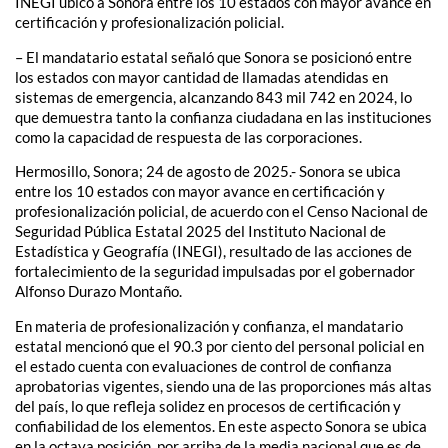
INEGI ubicó a Sonora entre los 10 estados con mayor avance en
certificación y profesionalización policial.
– El mandatario estatal señaló que Sonora se posicionó entre
los estados con mayor cantidad de llamadas atendidas en
sistemas de emergencia, alcanzando 843 mil 742 en 2024, lo
que demuestra tanto la confianza ciudadana en las instituciones
como la capacidad de respuesta de las corporaciones.
Hermosillo, Sonora; 24 de agosto de 2025.- Sonora se ubica
entre los 10 estados con mayor avance en certificación y
profesionalización policial, de acuerdo con el Censo Nacional de
Seguridad Pública Estatal 2025 del Instituto Nacional de
Estadística y Geografía (INEGI), resultado de las acciones de
fortalecimiento de la seguridad impulsadas por el gobernador
Alfonso Durazo Montaño.
En materia de profesionalización y confianza, el mandatario
estatal mencionó que el 90.3 por ciento del personal policial en
el estado cuenta con evaluaciones de control de confianza
aprobatorias vigentes, siendo una de las proporciones más altas
del país, lo que refleja solidez en procesos de certificación y
confiabilidad de los elementos. En este aspecto Sonora se ubica
en la octava posición, por arriba de la media nacional que es de