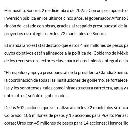
Hermosillo, Sonora; 2 de diciembre de 2025.- Con un presupuesto s
inversión pública en los últimos cinco años, el gobernador Alfons
rincón del estado con obras, gracias al respaldo presupuestal de l
proyectos estratégicos en los 72 municipios de Sonora.
El mandatario estatal destacó que estos 4 mil millones de pesos pa
cuyos objetivos están alineados a la política del Gobierno de Méxi
de los recursos en sectores clave para el crecimiento integral de l
“El respaldo y apoyo presupuestal de la presidenta Claudia Sheinb
la coordinación de todas las instituciones de gobierno, se fortalece
las y los sonorenses, tales como infraestructura carretera, agua y a
entre otros”, señaló el gobernador.
De las 502 acciones que se realizarán en los 72 municipios se enc
Colorado; 106 millones de pesos y 15 acciones para Puerto Peñasc
obras; Ures con 45 millones de pesos para 14 acciones; Hermosillo