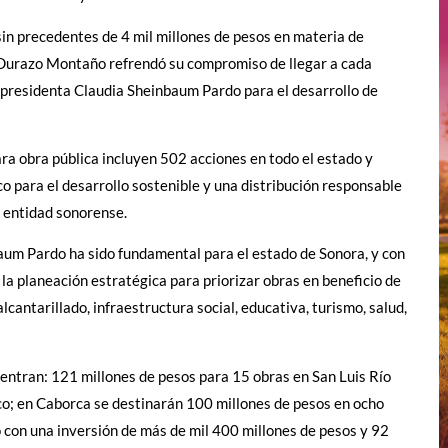
in precedentes de 4 mil millones de pesos en materia de
o Durazo Montaño refrendó su compromiso de llegar a cada
a presidenta Claudia Sheinbaum Pardo para el desarrollo de
ra obra pública incluyen 502 acciones en todo el estado y
co para el desarrollo sostenible y una distribución responsable
a entidad sonorense.
aum Pardo ha sido fundamental para el estado de Sonora, y con
 la planeación estratégica para priorizar obras en beneficio de
lcantarillado, infraestructura social, educativa, turismo, salud,
uentran: 121 millones de pesos para 15 obras en San Luis Río
o; en Caborca se destinarán 100 millones de pesos en ocho
 con una inversión de más de mil 400 millones de pesos y 92