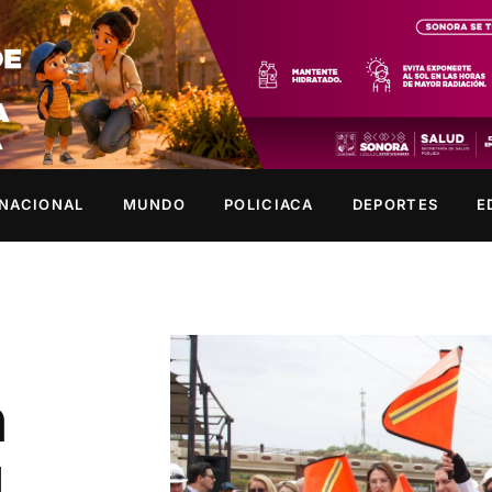
NACIONAL
MUNDO
POLICIACA
DEPORTES
E
n
4