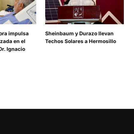
ora impulsa
Sheinbaum y Durazo llevan
zada en el
Techos Solares a Hermosillo
r. Ignacio