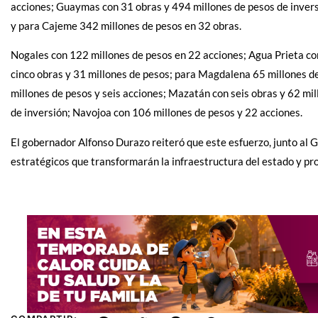
acciones; Guaymas con 31 obras y 494 millones de pesos de inver
y para Cajeme 342 millones de pesos en 32 obras.
Nogales con 122 millones de pesos en 22 acciones; Agua Prieta con
cinco obras y 31 millones de pesos; para Magdalena 65 millones 
millones de pesos y seis acciones; Mazatán con seis obras y 62 mi
de inversión; Navojoa con 106 millones de pesos y 22 acciones.
El gobernador Alfonso Durazo reiteró que este esfuerzo, junto al 
estratégicos que transformarán la infraestructura del estado y pr