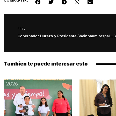
COMPARTIR:
PREV
Gobernador Durazo y Presidenta Sheinbaum respaldan al sector pesquero
Tambien te puede interesar esto