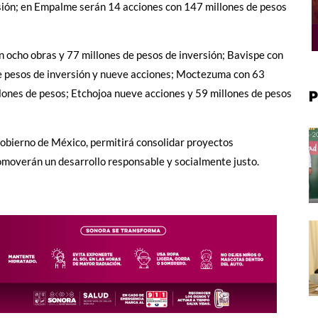
sión; en Empalme serán 14 acciones con 147 millones de pesos
 ocho obras y 77 millones de pesos de inversión; Bavispe con
de pesos de inversión y nueve acciones; Moctezuma con 63
llones de pesos; Etchojoa nueve acciones y 59 millones de pesos
P
Gobierno de México, permitirá consolidar proyectos
omoverán un desarrollo responsable y socialmente justo.