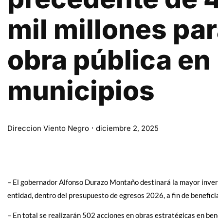
mil millones pa
obra pública en
municipios
Direccion Viento Negro
diciembre 2, 2025
– El gobernador Alfonso Durazo Montaño destinará la mayor inversi
entidad, dentro del presupuesto de egresos 2026, a fin de beneficia
– En total se realizarán 502 acciones en obras estratégicas en bene