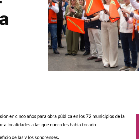
ra
ón en cinco años para obra pública en los 72 municipios de la
r a localidades a las que nunca les había tocado.
ficio de las y los sonorenses.