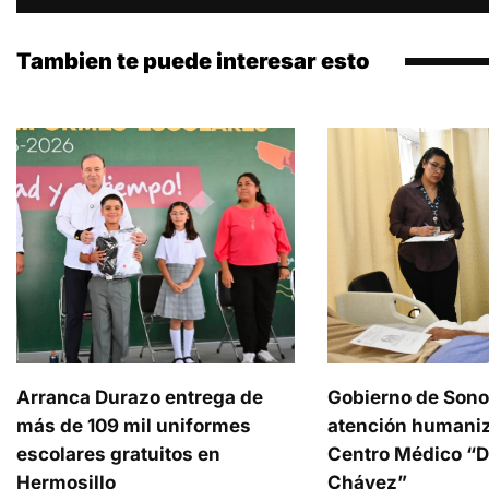
Tambien te puede interesar esto
Arranca Durazo entrega de
Gobierno de Sono
más de 109 mil uniformes
atención humaniz
escolares gratuitos en
Centro Médico “Dr
Hermosillo
Chávez”