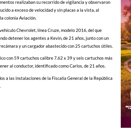
ementos realizaban su recorrido de vigilancia y observaron
ucido a exceso de velocidad y sin placas a la vista, al
la colonia Aviación.
 vehículo Chevrolet, línea Cruze, modelo 2016, del que
ndo detener los agentes a Kevin, de 21 años, junto con un
a recámara y un cargador abastecido con 25 cartuchos útiles.
tico con 59 cartuchos calibre 7.62 x 39 y seis cartuchos más
ener al conductor, identificado como Carlos, de 21 años.
os a las instalaciones de la Fiscalía General de la República
.