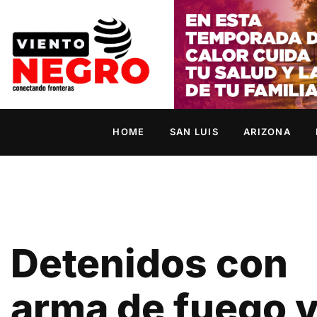
HOME
SAN LUIS
ARIZONA
Detenidos con
arma de fuego 