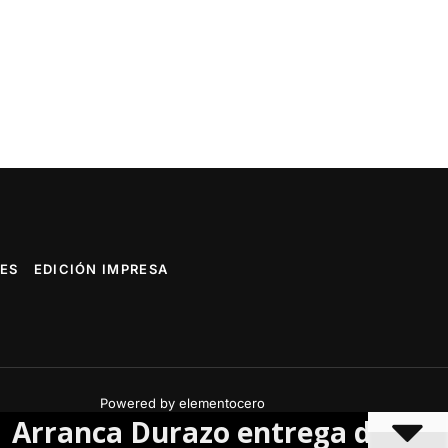
ES
EDICIÓN IMPRESA
Powered by elementocero
ca Durazo entrega de más de 109