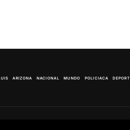
LUIS
ARIZONA
NACIONAL
MUNDO
POLICIACA
DEPORT
Arran