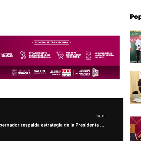
Pop
NEXT
Gobernador respalda estrategia de la Presidenta Sheinbaum