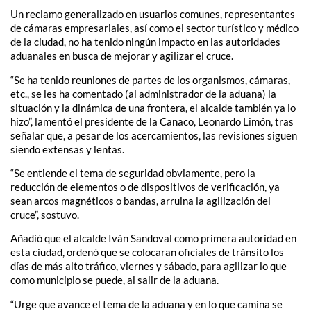
Un reclamo generalizado en usuarios comunes, representantes
de cámaras empresariales, así como el sector turístico y médico
de la ciudad, no ha tenido ningún impacto en las autoridades
aduanales en busca de mejorar y agilizar el cruce.
“Se ha tenido reuniones de partes de los organismos, cámaras,
etc., se les ha comentado (al administrador de la aduana) la
situación y la dinámica de una frontera, el alcalde también ya lo
hizo”, lamentó el presidente de la Canaco, Leonardo Limón, tras
señalar que, a pesar de los acercamientos, las revisiones siguen
siendo extensas y lentas.
“Se entiende el tema de seguridad obviamente, pero la
reducción de elementos o de dispositivos de verificación, ya
sean arcos magnéticos o bandas, arruina la agilización del
cruce”, sostuvo.
Añadió que el alcalde Iván Sandoval como primera autoridad en
esta ciudad, ordenó que se colocaran oficiales de tránsito los
días de más alto tráfico, viernes y sábado, para agilizar lo que
como municipio se puede, al salir de la aduana.
“Urge que avance el tema de la aduana y en lo que camina se