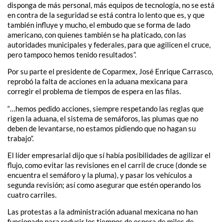
disponga de más personal, más equipos de tecnología, no se está
en contra de la seguridad se está contra lo lento que es, y que
también influye y mucho, el embudo que se forma de lado
americano, con quienes también se ha platicado, con las
autoridades municipales y federales, para que agilicen el cruce,
pero tampoco hemos tenido resultados”.
Por su parte el presidente de Coparmex, José Enrique Carrasco,
reprobó la falta de acciones en la aduana mexicana para
corregir el problema de tiempos de espera en las filas.
“…hemos pedido acciones, siempre respetando las reglas que
rigen la aduana, el sistema de semáforos, las plumas que no
deben de levantarse, no estamos pidiendo que no hagan su
trabajo”.
El líder empresarial dijo que sí había posibilidades de agilizar el
flujo, como evitar las revisiones en el carril de cruce (donde se
encuentra el semáforo y la pluma), y pasar los vehículos a
segunda revisión; así como asegurar que estén operando los
cuatro carriles.
Las protestas a la administración aduanal mexicana no han
funcionado para reducir los tiempos de espera de miles de