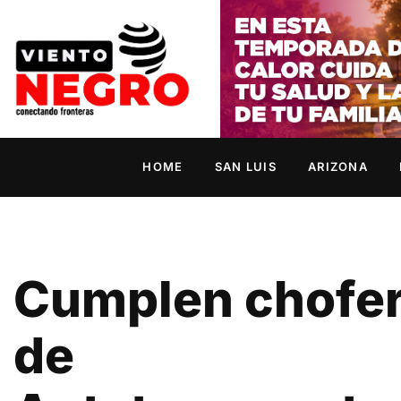
HOME
SAN LUIS
ARIZONA
Cumplen chofe
de