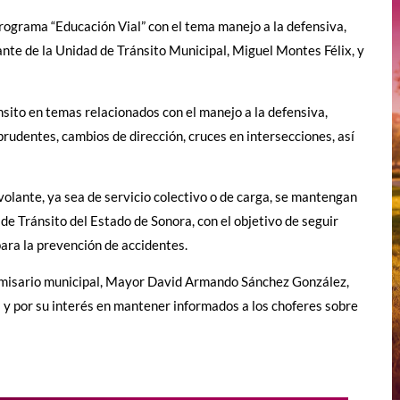
programa “Educación Vial” con el tema manejo a la defensiva,
ante de la Unidad de Tránsito Municipal, Miguel Montes Félix, y
nsito en temas relacionados con el manejo a la defensiva,
rudentes, cambios de dirección, cruces en intersecciones, así
olante, ya sea de servicio colectivo o de carga, se mantengan
de Tránsito del Estado de Sonora, con el objetivo de seguir
para la prevención de accidentes.
l comisario municipal, Mayor David Armando Sánchez González,
 y por su interés en mantener informados a los choferes sobre