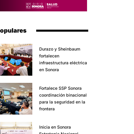
opulares
Durazo y Sheinbaum
fortalecen
infraestructura eléctrica
en Sonora
Fortalece SSP Sonora
coordinación binacional
para la seguridad en la
frontera
Inicia en Sonora
Estrategia Nacional