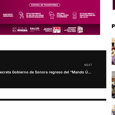
P
NEXT
Decreta Gobierno de Sonora regreso del “Mando Único” en SLRC