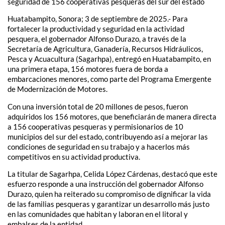
seguridad de 156 cooperativas pesqueras del sur del estado
Huatabampito, Sonora; 3 de septiembre de 2025.- Para
fortalecer la productividad y seguridad en la actividad
pesquera, el gobernador Alfonso Durazo, a través de la
Secretaría de Agricultura, Ganadería, Recursos Hidráulicos,
Pesca y Acuacultura (Sagarhpa), entregó en Huatabampito, en
una primera etapa, 156 motores fuera de borda a
embarcaciones menores, como parte del Programa Emergente
de Modernización de Motores.
Con una inversión total de 20 millones de pesos, fueron
adquiridos los 156 motores, que beneficiarán de manera directa
a 156 cooperativas pesqueras y permisionarios de 10
municipios del sur del estado, contribuyendo así a mejorar las
condiciones de seguridad en su trabajo y a hacerlos más
competitivos en su actividad productiva.
La titular de Sagarhpa, Celida López Cárdenas, destacó que este
esfuerzo responde a una instrucción del gobernador Alfonso
Durazo, quien ha reiterado su compromiso de dignificar la vida
de las familias pesqueras y garantizar un desarrollo más justo
en las comunidades que habitan y laboran en el litoral y
embalses de la entidad.