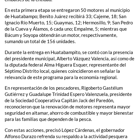
En esta primera etapa se entregaron 50 motores al municipio
de Huatabampo; Benito Juárez recibirá 33; Cajeme, 18; San
Ignacio Río Muerto, 15; Guaymas, 12; Hermosillo, 9; San Pedro
de la Cueva y Álamos, 6 cada uno; Empalme, 5; mientras que
Bácum y Soyopa obtendrán un motor, respectivamente,
sumando un total de 156 unidades.
Durante la entrega en Huatabampito, se contó con la presencia
del presidente municipal, Alberto Vázquez Valencia, así como de
la diputada federal Alma Higuera Esquer, representante del
Séptimo Distrito local, quienes coincidieron en señalar la
relevancia de este programa para la economía regional.
En representación de los pescadores, Rigoberto Gastélum
Gutiérrez y Guadalupe Trinidad Espero Valenzuela, presidente
de la Sociedad Cooperativa Capitán Jack del Paredón,
reconocieron que la renovación de motores representa mayor
seguridad en altamar, ahorro de combustible y mayor bienestar
para las familias que dependen de la pesca.
Con estas acciones, precisó López Cárdenas, el gobernador
Alfonso Durazo refrenda su respaldo a la actividad pesquera