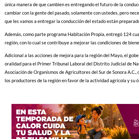
única manera de que cambien es entregando el futuro de la conducc
cambiar con la gente del pasado, solamente con ustedes, pero neces
que les vamos a entregar la conducción del estado están preparados
Además, como parte programa Habitación Propia, entregó 124 cuart
región, con lo cual se contribuye a mejorar las condiciones de biene
Adicional a las acciones de mejora para la región del Mayo, el gobe
oralidad para el Primer Tribunal Laboral del Distrito Judicial de 
Asociación de Organismos de Agricultores del Sur de Sonora A.C.
los productores de la región en favor de la actividad agrícola y su 