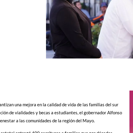
izan una mejora en la calidad de vida de las familias del sur
ación de vialidades y becas a estudiantes, el gobernador Alfonso
enestar a las comunidades de la región del Mayo.
o estatal entregó 400 escrituras a familias que por décadas