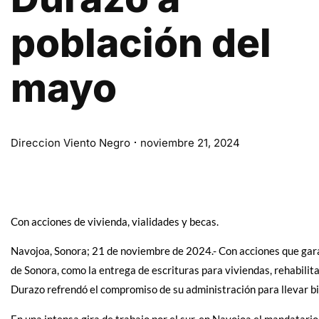
población del
mayo
Direccion Viento Negro
noviembre 21, 2024
Con acciones de vivienda, vialidades y becas.
Navojoa, Sonora; 21 de noviembre de 2024.- Con acciones que garant
de Sonora, como la entrega de escrituras para viviendas, rehabilit
Durazo refrendó el compromiso de su administración para llevar bi
En una intensa gira de trabajo por el sur, en Navojoa el mandatari