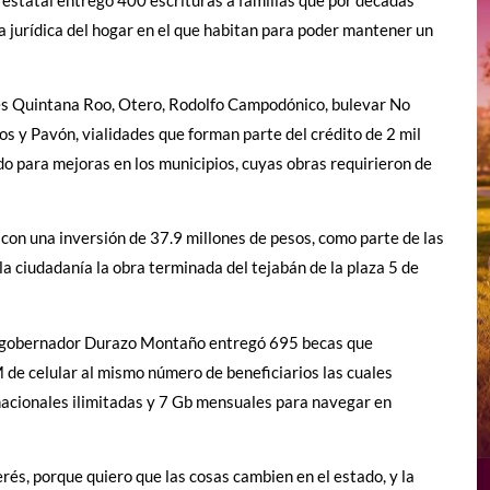
 jurídica del hogar en el que habitan para poder mantener un
lles Quintana Roo, Otero, Rodolfo Campodónico, bulevar No
s y Pavón, vialidades que forman parte del crédito de 2 mil
do para mejoras en los municipios, cuyas obras requirieron de
con una inversión de 37.9 millones de pesos, como parte de las
la ciudadanía la obra terminada del tejabán de la plaza 5 de
a el gobernador Durazo Montaño entregó 695 becas que
de celular al mismo número de beneficiarios las cuales
 nacionales ilimitadas y 7 Gb mensuales para navegar en
erés, porque quiero que las cosas cambien en el estado, y la