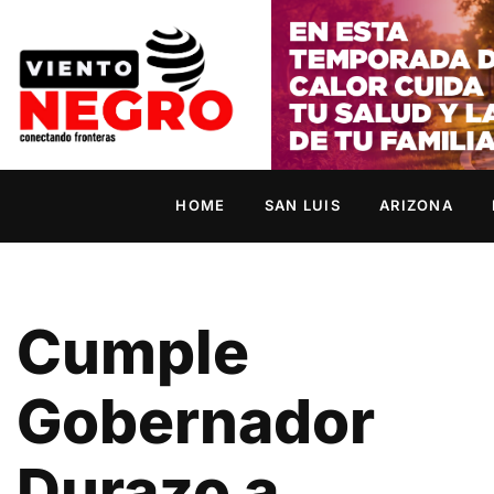
HOME
SAN LUIS
ARIZONA
Cumple
Gobernador
Durazo a