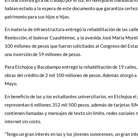
habían estado a la espera de este documento que garantiza certeza
patrimonio para sus hijos e hijas.
En materia de infraestructura entregó la rehabilitación de las ca
Reelección, el bulevar Cuauhtémoc, y la avenida José María Morelo
100 millones de pesos que fueron solicitados al Congreso del Esta
una inversión de 59 millones de pesos.
Para Etchojoa y Bacobampo entregó la rehabilitación de 19 calles, 
obras del crédito de 2 mil 100 millones de pesos. Además otorgó a 
Mayo.
En beneficio de las y los estudiantes universitarios, en Etchojo
representan 6 millones 352 mil 500 pesos, además de tarjetas SIM 
contienen llamadas y mensajes de texto sin límite, redes sociales
internet sin costo.
“Tengo un gran interés en las y los jóvenes sonorenses, un gran int