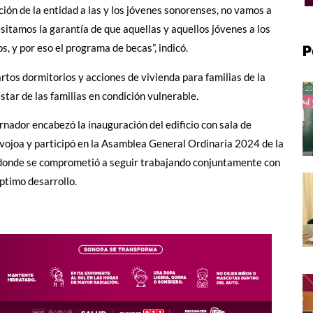
ión de la entidad a las y los jóvenes sonorenses, no vamos a
itamos la garantía de que aquellas y aquellos jóvenes a los
, y por eso el programa de becas”, indicó.
P
os dormitorios y acciones de vivienda para familias de la
star de las familias en condición vulnerable.
rnador encabezó la inauguración del edificio con sala de
Navojoa y participó en la Asamblea General Ordinaria 2024 de la
, donde se comprometió a seguir trabajando conjuntamente con
óptimo desarrollo.