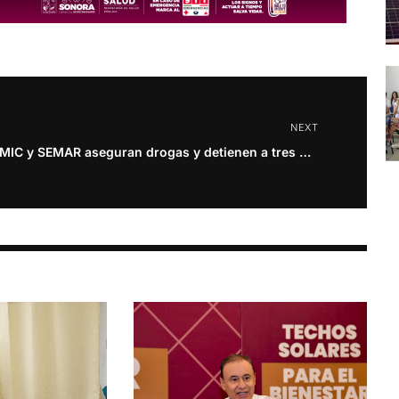
NEXT
AMIC y SEMAR aseguran drogas y detienen a tres personas en SLRC