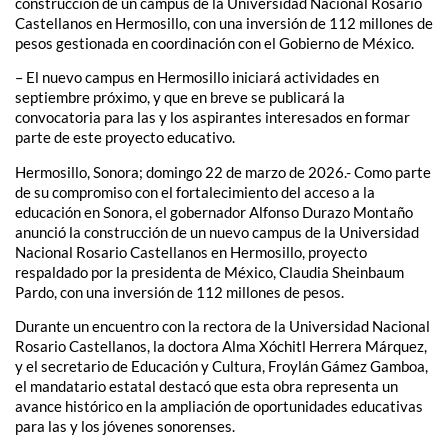
construcción de un campus de la Universidad Nacional Rosario
Castellanos en Hermosillo, con una inversión de 112 millones de
pesos gestionada en coordinación con el Gobierno de México.
– El nuevo campus en Hermosillo iniciará actividades en
septiembre próximo, y que en breve se publicará la
convocatoria para las y los aspirantes interesados en formar
parte de este proyecto educativo.
Hermosillo, Sonora; domingo 22 de marzo de 2026.- Como parte
de su compromiso con el fortalecimiento del acceso a la
educación en Sonora, el gobernador Alfonso Durazo Montaño
anunció la construcción de un nuevo campus de la Universidad
Nacional Rosario Castellanos en Hermosillo, proyecto
respaldado por la presidenta de México, Claudia Sheinbaum
Pardo, con una inversión de 112 millones de pesos.
Durante un encuentro con la rectora de la Universidad Nacional
Rosario Castellanos, la doctora Alma Xóchitl Herrera Márquez,
y el secretario de Educación y Cultura, Froylán Gámez Gamboa,
el mandatario estatal destacó que esta obra representa un
avance histórico en la ampliación de oportunidades educativas
para las y los jóvenes sonorenses.