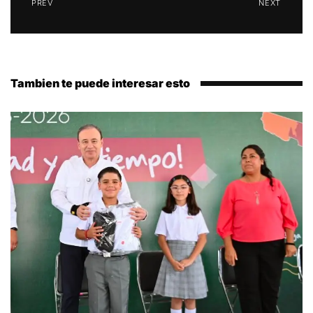
PREV
NEXT
Tambien te puede interesar esto