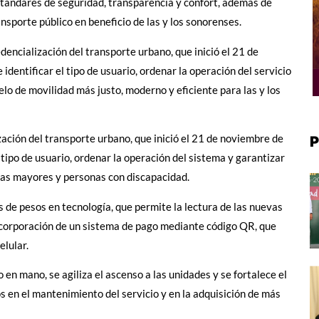
estándares de seguridad, transparencia y confort, además de
nsporte público en beneficio de las y los sonorenses.
encialización del transporte urbano, que inició el 21 de
dentificar el tipo de usuario, ordenar la operación del servicio
lo de movilidad más justo, moderno y eficiente para las y los
ación del transporte urbano, que inició el 21 de noviembre de
P
tipo de usuario, ordenar la operación del sistema y garantizar
ltas mayores y personas con discapacidad.
 de pesos en tecnología, que permite la lectura de las nuevas
 incorporación de un sistema de pago mediante código QR, que
elular.
o en mano, se agiliza el ascenso a las unidades y se fortalece el
s en el mantenimiento del servicio y en la adquisición de más