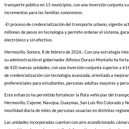
transporte público en 15 municipios, con una inversión conjunta su
incrementos para las familias sonorenses.
-El proceso de credencialización del transporte urbano, vigente a
millones de pesos en tecnología y permite ordenar el sistema, gara
electrónico y sin efectivo.
Hermosillo, Sonora, 8 de febrero de 2026.- Con una estrategia integ
su administración el gobernador Alfonso Durazo Montaño ha fortal
de 420 nuevas unidades, con una inversión conjunta superior a 61
de credencialización con tecnología avanzada, orientado a mejorar la
preferenciales para estudiantes, personas adultas mayores y pers
Este esfuerzo ha permitido fortalecer la flota vehicular del trans
Hermosillo, Cajeme, Navojoa, Guaymas, San Luis Río Colorado y No
movilidad diaria de miles de personas usuarias en distintas regione
Las unidades incorporadas cuentan con aire acondicionado, cámaras