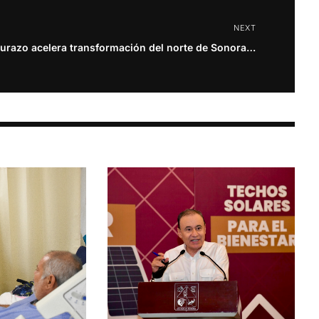
NEXT
Durazo acelera transformación del norte de Sonora con inversión en salud, becas e infraestructura