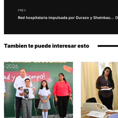
PREV
Red hospitalaria impulsada por Durazo y Sheinbaum transforma la atención médica
Tambien te puede interesar esto