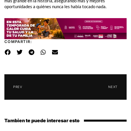
más grande en la historia, asegurando más y mejores
oportunidades a quiénes nunca les había tocado nada.
COMPARTIR:
PREV
NEXT
Tambien te puede interesar esto