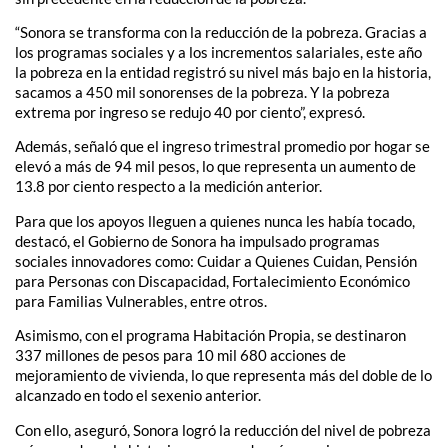
“Sonora se transforma con la reducción de la pobreza. Gracias a
los programas sociales y a los incrementos salariales, este año
la pobreza en la entidad registró su nivel más bajo en la historia,
sacamos a 450 mil sonorenses de la pobreza. Y la pobreza
extrema por ingreso se redujo 40 por ciento”, expresó.
Además, señaló que el ingreso trimestral promedio por hogar se
elevó a más de 94 mil pesos, lo que representa un aumento de
13.8 por ciento respecto a la medición anterior.
Para que los apoyos lleguen a quienes nunca les había tocado,
destacó, el Gobierno de Sonora ha impulsado programas
sociales innovadores como: Cuidar a Quienes Cuidan, Pensión
para Personas con Discapacidad, Fortalecimiento Económico
para Familias Vulnerables, entre otros.
Asimismo, con el programa Habitación Propia, se destinaron
337 millones de pesos para 10 mil 680 acciones de
mejoramiento de vivienda, lo que representa más del doble de lo
alcanzado en todo el sexenio anterior.
Con ello, aseguró, Sonora logró la reducción del nivel de pobreza