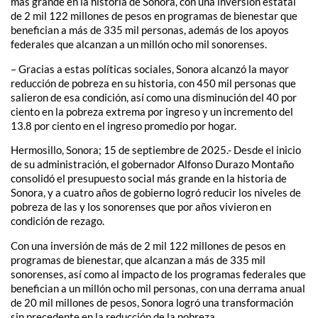
más grande en la historia de Sonora, con una inversión estatal
de 2 mil 122 millones de pesos en programas de bienestar que
benefician a más de 335 mil personas, además de los apoyos
federales que alcanzan a un millón ocho mil sonorenses.
– Gracias a estas políticas sociales, Sonora alcanzó la mayor
reducción de pobreza en su historia, con 450 mil personas que
salieron de esa condición, así como una disminución del 40 por
ciento en la pobreza extrema por ingreso y un incremento del
13.8 por ciento en el ingreso promedio por hogar.
Hermosillo, Sonora; 15 de septiembre de 2025.- Desde el inicio
de su administración, el gobernador Alfonso Durazo Montaño
consolidó el presupuesto social más grande en la historia de
Sonora, y a cuatro años de gobierno logró reducir los niveles de
pobreza de las y los sonorenses que por años vivieron en
condición de rezago.
Con una inversión de más de 2 mil 122 millones de pesos en
programas de bienestar, que alcanzan a más de 335 mil
sonorenses, así como al impacto de los programas federales que
benefician a un millón ocho mil personas, con una derrama anual
de 20 mil millones de pesos, Sonora logró una transformación
sin precedente en la reducción de la pobreza.