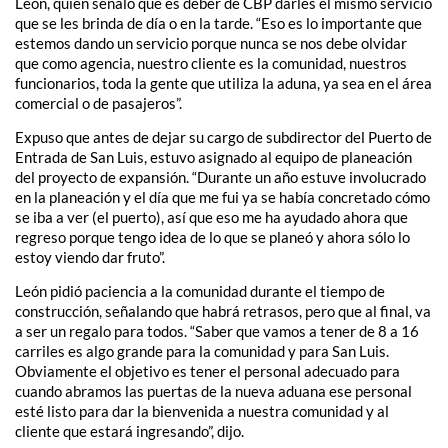
León, quien señaló que es deber de CBP darles el mismo servicio
que se les brinda de día o en la tarde. “Eso es lo importante que
estemos dando un servicio porque nunca se nos debe olvidar
que como agencia, nuestro cliente es la comunidad, nuestros
funcionarios, toda la gente que utiliza la aduna, ya sea en el área
comercial o de pasajeros”.
Expuso que antes de dejar su cargo de subdirector del Puerto de
Entrada de San Luis, estuvo asignado al equipo de planeación
del proyecto de expansión. “Durante un año estuve involucrado
en la planeación y el día que me fui ya se había concretado cómo
se iba a ver (el puerto), así que eso me ha ayudado ahora que
regreso porque tengo idea de lo que se planeó y ahora sólo lo
estoy viendo dar fruto”.
León pidió paciencia a la comunidad durante el tiempo de
construcción, señalando que habrá retrasos, pero que al final, va
a ser un regalo para todos. “Saber que vamos a tener de 8 a 16
carriles es algo grande para la comunidad y para San Luis.
Obviamente el objetivo es tener el personal adecuado para
cuando abramos las puertas de la nueva aduana ese personal
esté listo para dar la bienvenida a nuestra comunidad y al
cliente que estará ingresando”, dijo.