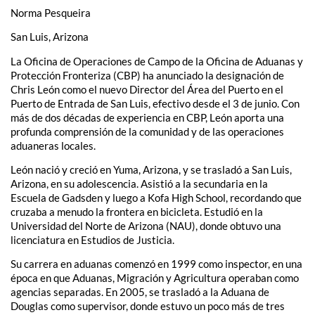
Norma Pesqueira
San Luis, Arizona
La Oficina de Operaciones de Campo de la Oficina de Aduanas y
Protección Fronteriza (CBP) ha anunciado la designación de
Chris León como el nuevo Director del Área del Puerto en el
Puerto de Entrada de San Luis, efectivo desde el 3 de junio. Con
más de dos décadas de experiencia en CBP, León aporta una
profunda comprensión de la comunidad y de las operaciones
aduaneras locales.
León nació y creció en Yuma, Arizona, y se trasladó a San Luis,
Arizona, en su adolescencia. Asistió a la secundaria en la
Escuela de Gadsden y luego a Kofa High School, recordando que
cruzaba a menudo la frontera en bicicleta. Estudió en la
Universidad del Norte de Arizona (NAU), donde obtuvo una
licenciatura en Estudios de Justicia.
Su carrera en aduanas comenzó en 1999 como inspector, en una
época en que Aduanas, Migración y Agricultura operaban como
agencias separadas. En 2005, se trasladó a la Aduana de
Douglas como supervisor, donde estuvo un poco más de tres