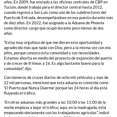
años. En 2009, fue enviado a las oficinas centrales de CBP en
Tucson, donde trabajó para el director central hasta 2012,
cuando regresó a San Luis como uno de los subdirectores del
Puerto de Entrada, desempeñándose en ese puesto durante más
de diez años. En 2022, fue asignado a la Aduana de Phoenix
como director, cargo que ocupó durante poco menos de dos
años.
“Estoy muy orgulloso de que me dieran esta oportunidad y
agradecido más que nada con Dios, pero a la misma vez con mis
jefes, porque conozco esta comunidad y sus necesidades.
Estamos ahorita en medio del proyecto de expansión del puerto
y de crecer de 8 líneas a 16. Es algo bastante bueno para la
comunidad”, dijo.
Con números de cruces diarios de ocho mil vehículos y mas de
22 mil personas, mencionó que esta aduana es conocida como
‘El Puerto que Nunca Duerme’ porque las 24 horas al día está
fluyendo el tráfico.
“En otras aduanas más grandes a las 10:00 o las 11:00 de la
noche empieza a bajar el tráfico; aquí, en la madrugada, está
empezando obviamente con los trabajadores agrícolas”, indicó