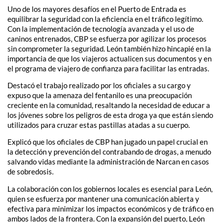
Uno de los mayores desafíos en el Puerto de Entrada es
equilibrar la seguridad con la eficiencia en el tráfico legítimo.
Con la implementación de tecnología avanzada y el uso de
caninos entrenados, CBP se esfuerza por agilizar los procesos
sin comprometer la seguridad. León también hizo hincapié en la
importancia de que los viajeros actualicen sus documentos y en
el programa de viajero de confianza para facilitar las entradas.
Destacó el trabajo realizado por los oficiales a su cargo y
expuso que la amenaza del fentanilo es una preocupación
creciente en la comunidad, resaltando la necesidad de educar a
los jóvenes sobre los peligros de esta droga ya que están siendo
utilizados para cruzar estas pastillas atadas a su cuerpo.
Explicó que los oficiales de CBP han jugado un papel crucial en
la detección y prevención del contrabando de drogas, a menudo
salvando vidas mediante la administración de Narcan en casos
de sobredosis.
La colaboración con los gobiernos locales es esencial para León,
quien se esfuerza por mantener una comunicación abierta y
efectiva para minimizar los impactos económicos y de tráfico en
ambos lados de la frontera. Con la expansión del puerto, León