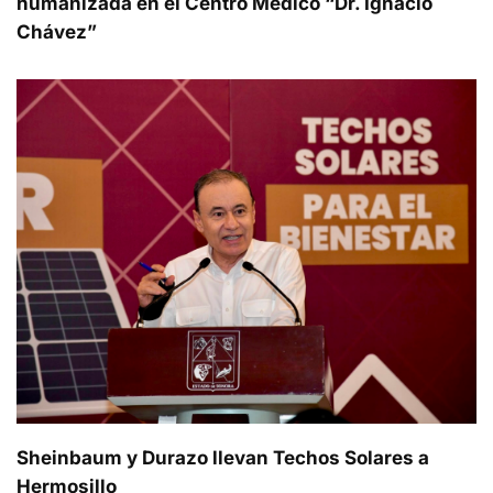
humanizada en el Centro Médico “Dr. Ignacio
Chávez”
Sheinbaum y Durazo llevan Techos Solares a
Hermosillo