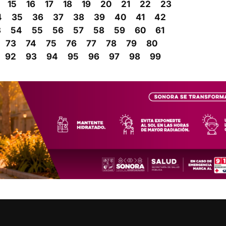
15
16
17
18
19
20
21
22
23
4
35
36
37
38
39
40
41
42
3
54
55
56
57
58
59
60
61
73
74
75
76
77
78
79
80
92
93
94
95
96
97
98
99