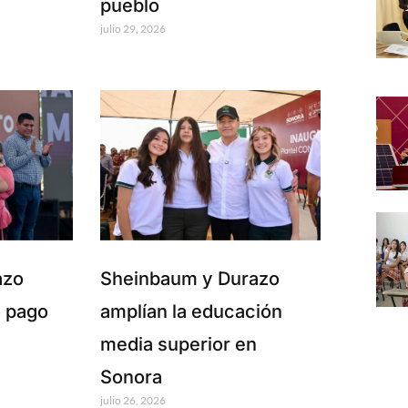
pueblo
julio 29, 2026
azo
Sheinbaum y Durazo
 pago
amplían la educación
media superior en
Sonora
julio 26, 2026