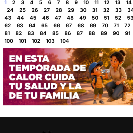
1
2
3
4
5
6
7
8
9
10
11
12
13
14
24
25
26
27
28
29
30
31
32
33
3
43
44
45
46
47
48
49
50
51
52
5
62
63
64
65
66
67
68
69
70
71
72
81
82
83
84
85
86
87
88
89
90
91
100
101
102
103
104