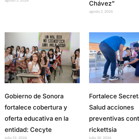
agosto 3, 2026
Chávez”
agosto 2, 2026
Gobierno de Sonora
Fortalece Secret
fortalece cobertura y
Salud acciones
oferta educativa en la
preventivas cont
entidad: Cecyte
rickettsia
julio 31, 2026
julio 30, 2026