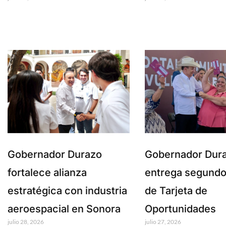
Gobernador Durazo
Gobernador Dur
fortalece alianza
entrega segundo
estratégica con industria
de Tarjeta de
aeroespacial en Sonora
Oportunidades
julio 28, 2026
julio 27, 2026