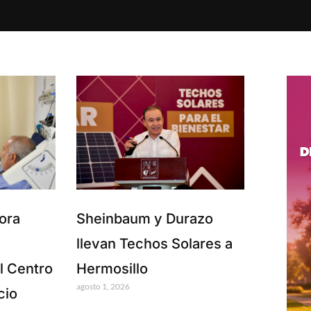
ora
Sheinbaum y Durazo
n
llevan Techos Solares a
l Centro
Hermosillo
agosto 1, 2026
cio