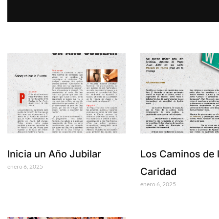
Inicia un Año Jubilar
Los Caminos de 
enero 6, 2025
Caridad
enero 6, 2025