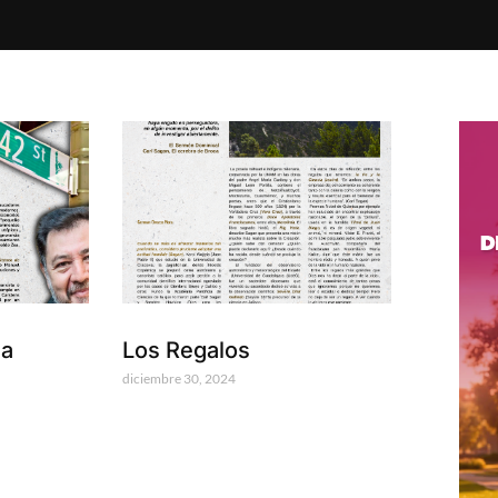
la
Los Regalos
diciembre 30, 2024