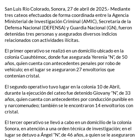
San Luis Río Colorado, Sonora, 27 de abril de 2025.- Mediante
tres cateos efectuados de forma coordinada entre la Agencia
Ministerial de Investigación Criminal (AMIC), Secretaría de la
Defensa Nacional (DEFENSA) y Guardia Nacional (GN), fueron
detenidas tres personas y asegurados diversos indicios
relacionados con actividades ilícitas.
El primer operativo se realizó en un domicilio ubicado en la
colonia Cuauhtémoc, donde fue asegurada Yerenia “N”, de 50
años, quien cuenta con antecedentes penales por robo de
vehículo; en el lugar se aseguraron 27 envoltorios que
contenían cristal.
El segundo operativo tuvo lugar en la colonia 10 de Abril,
durante la ejecución del cateo fue detenido Giovany “N”, de 33
años, quien cuenta con antecedentes por conducción punible en
y narcomenudeo; también se le encontraron 14 envoltorios con
cristal.
El tercer operativo se llevó a cabo en un domicilio de la colonia
Sonora, en atención a una orden técnica de investigación; en el
lugar se detuvo a Ángel “N”, de 46 años, a quien se le aseguraron