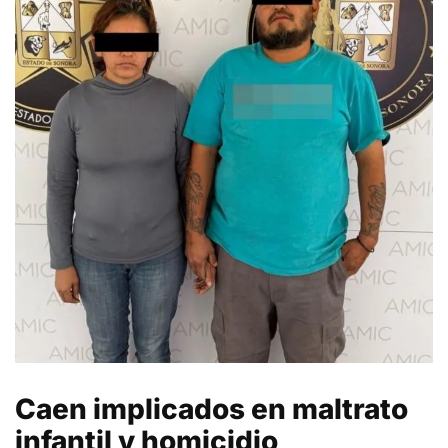
Caen implicados en maltrato
infantil y homicidio