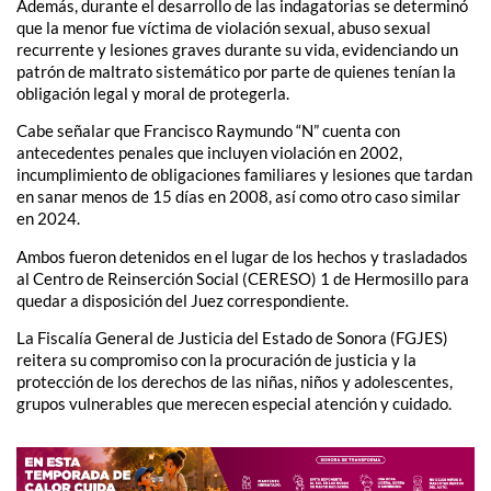
Además, durante el desarrollo de las indagatorias se determinó
que la menor fue víctima de violación sexual, abuso sexual
recurrente y lesiones graves durante su vida, evidenciando un
patrón de maltrato sistemático por parte de quienes tenían la
obligación legal y moral de protegerla.
Cabe señalar que Francisco Raymundo “N” cuenta con
antecedentes penales que incluyen violación en 2002,
incumplimiento de obligaciones familiares y lesiones que tardan
en sanar menos de 15 días en 2008, así como otro caso similar
en 2024.
Ambos fueron detenidos en el lugar de los hechos y trasladados
al Centro de Reinserción Social (CERESO) 1 de Hermosillo para
quedar a disposición del Juez correspondiente.
La Fiscalía General de Justicia del Estado de Sonora (FGJES)
reitera su compromiso con la procuración de justicia y la
protección de los derechos de las niñas, niños y adolescentes,
grupos vulnerables que merecen especial atención y cuidado.