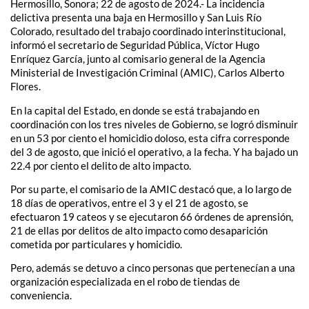
Hermosillo, Sonora; 22 de agosto de 2024.- La incidencia
delictiva presenta una baja en Hermosillo y San Luis Río
Colorado, resultado del trabajo coordinado interinstitucional,
informó el secretario de Seguridad Pública, Víctor Hugo
Enríquez García, junto al comisario general de la Agencia
Ministerial de Investigación Criminal (AMIC), Carlos Alberto
Flores.
En la capital del Estado, en donde se está trabajando en
coordinación con los tres niveles de Gobierno, se logró disminuir
en un 53 por ciento el homicidio doloso, esta cifra corresponde
del 3 de agosto, que inició el operativo, a la fecha. Y ha bajado un
22.4 por ciento el delito de alto impacto.
Por su parte, el comisario de la AMIC destacó que, a lo largo de
18 días de operativos, entre el 3 y el 21 de agosto, se
efectuaron 19 cateos y se ejecutaron 66 órdenes de aprensión,
21 de ellas por delitos de alto impacto como desaparición
cometida por particulares y homicidio.
Pero, además se detuvo a cinco personas que pertenecían a una
organización especializada en el robo de tiendas de
conveniencia.