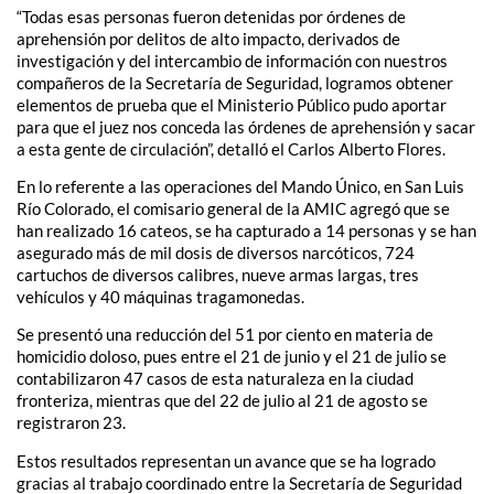
“Todas esas personas fueron detenidas por órdenes de
aprehensión por delitos de alto impacto, derivados de
investigación y del intercambio de información con nuestros
compañeros de la Secretaría de Seguridad, logramos obtener
elementos de prueba que el Ministerio Público pudo aportar
para que el juez nos conceda las órdenes de aprehensión y sacar
a esta gente de circulación”, detalló el Carlos Alberto Flores.
En lo referente a las operaciones del Mando Único, en San Luis
Río Colorado, el comisario general de la AMIC agregó que se
han realizado 16 cateos, se ha capturado a 14 personas y se han
asegurado más de mil dosis de diversos narcóticos, 724
cartuchos de diversos calibres, nueve armas largas, tres
vehículos y 40 máquinas tragamonedas.
Se presentó una reducción del 51 por ciento en materia de
homicidio doloso, pues entre el 21 de junio y el 21 de julio se
contabilizaron 47 casos de esta naturaleza en la ciudad
fronteriza, mientras que del 22 de julio al 21 de agosto se
registraron 23.
Estos resultados representan un avance que se ha logrado
gracias al trabajo coordinado entre la Secretaría de Seguridad