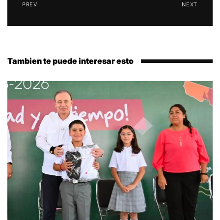
PREV
NEXT
Tambien te puede interesar esto