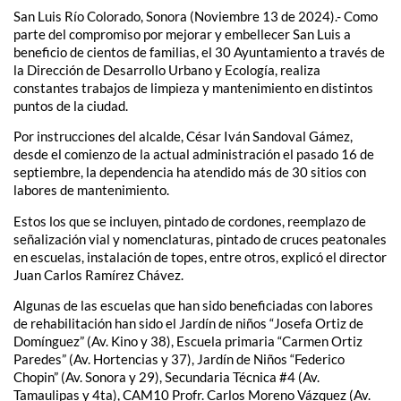
San Luis Río Colorado, Sonora (Noviembre 13 de 2024).- Como
parte del compromiso por mejorar y embellecer San Luis a
beneficio de cientos de familias, el 30 Ayuntamiento a través de
la Dirección de Desarrollo Urbano y Ecología, realiza
constantes trabajos de limpieza y mantenimiento en distintos
puntos de la ciudad.
Por instrucciones del alcalde, César Iván Sandoval Gámez,
desde el comienzo de la actual administración el pasado 16 de
septiembre, la dependencia ha atendido más de 30 sitios con
labores de mantenimiento.
Estos los que se incluyen, pintado de cordones, reemplazo de
señalización vial y nomenclaturas, pintado de cruces peatonales
en escuelas, instalación de topes, entre otros, explicó el director
Juan Carlos Ramírez Chávez.
Algunas de las escuelas que han sido beneficiadas con labores
de rehabilitación han sido el Jardín de niños “Josefa Ortiz de
Domínguez” (Av. Kino y 38), Escuela primaria “Carmen Ortiz
Paredes” (Av. Hortencias y 37), Jardín de Niños “Federico
Chopin” (Av. Sonora y 29), Secundaria Técnica #4 (Av.
Tamaulipas y 4ta), CAM10 Profr. Carlos Moreno Vázquez (Av.