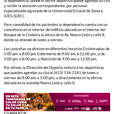
la dependencia, donde el sector deportivo puede agendar su cita
y recibir la atención correspondiente, por personal
especializado egresado de la Universidad Estatal de Sonora
(UES-SLRC).
Para comodidad de los pacientes la dependencia cuenta con un
consultorio en el interior del edificio ubicado en el interior del
Bosque de la Ciudad a la altura de la Av. Nuevo León y calle 8,
donde se atiende de lunes a viernes.
Las consultas se ofrecen en diferentes horarios.Fisioterapias de
5:00 pm. a 8:00 pm. Enfermería de 9:00 am. a 12:00 pm., y de
5:00 pm. a 8:00 pm., y Nutrición de 9:00 am. a 12:00 pm.
Por último, la Dirección del Deporte reiteró a los deportistas
que pueden agendar su cita al (653) 534-2181 de lunes a
viernes de 8:00 am. a 3:00 pm., o directamente en la oficina
ubicada en la avenida Nuevo León y calle 8.
COMPARTIR: