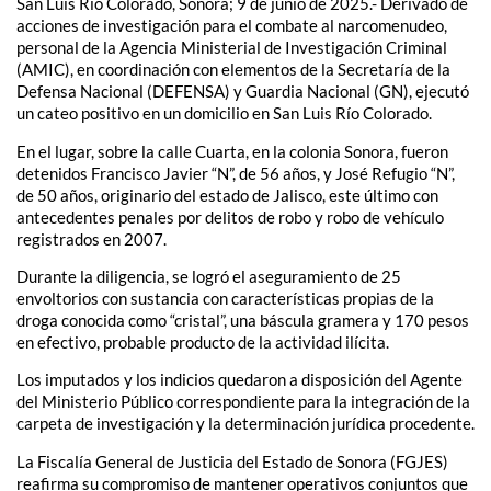
San Luis Río Colorado, Sonora; 9 de junio de 2025.- Derivado de
acciones de investigación para el combate al narcomenudeo,
personal de la Agencia Ministerial de Investigación Criminal
(AMIC), en coordinación con elementos de la Secretaría de la
Defensa Nacional (DEFENSA) y Guardia Nacional (GN), ejecutó
un cateo positivo en un domicilio en San Luis Río Colorado.
En el lugar, sobre la calle Cuarta, en la colonia Sonora, fueron
detenidos Francisco Javier “N”, de 56 años, y José Refugio “N”,
de 50 años, originario del estado de Jalisco, este último con
antecedentes penales por delitos de robo y robo de vehículo
registrados en 2007.
Durante la diligencia, se logró el aseguramiento de 25
envoltorios con sustancia con características propias de la
droga conocida como “cristal”, una báscula gramera y 170 pesos
en efectivo, probable producto de la actividad ilícita.
Los imputados y los indicios quedaron a disposición del Agente
del Ministerio Público correspondiente para la integración de la
carpeta de investigación y la determinación jurídica procedente.
La Fiscalía General de Justicia del Estado de Sonora (FGJES)
reafirma su compromiso de mantener operativos conjuntos que