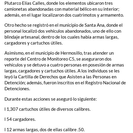
Plutarco Elías Calles, donde los elementos ubicaron tres
camionetas abandonadas con material bélico en su interior;
además, en el lugar localizaron dos cuatrimotos y armamento.
Otro hecho se registró en el municipio de Santa Ana, donde el
personal localizó dos vehículos abandonados, uno de ello con
blindaje artesanal, dentro de los cuales había armas largas,
cargadores y cartuchos útiles.
Asimismo, en el municipio de Hermosillo, tras atender un
reporte del Centro de Monitoreo C5, se aseguraron dos
vehículos y se detuvo a cuatro personas en posesión de armas
largas, cargadores y cartuchos útiles. A los individuos se les
leyó la Cartilla de Derechos que Asisten a las Personas en
Detención; además, fueron inscritos en el Registro Nacional de
Detenciones.
Durante estas acciones se aseguró lo siguiente:
l 1,307 cartuchos útiles de diversos calibres.
l 54 cargadores.
l 12 armas largas, dos de ellas calibre .50.